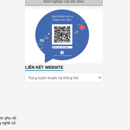
khởi nghiệp cần tìm hiểu
LIÊN KẾT WEBSITE
trợ phụ nữ
g nghệ số,