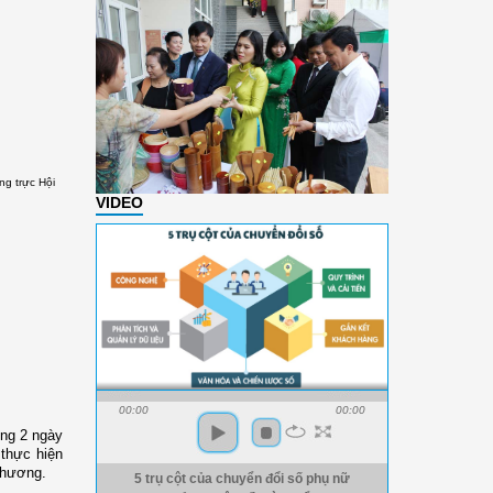
ng trực Hội
VIDEO
00:00
00:00
ong 2 ngày
 thực hiện
phương.
5 trụ cột của chuyển đổi số phụ nữ