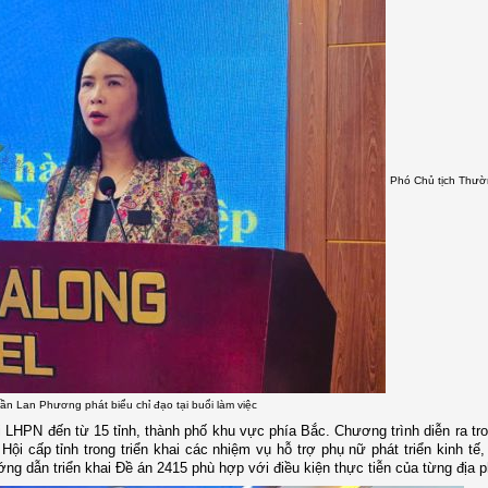
Phó Chủ tịch Thườ
n Lan Phương phát biểu chỉ đạo tại buổi làm việc
i LHPN đến từ 15 tỉnh, thành phố khu vực phía Bắc. Chương trình diễn ra tr
Hội cấp tỉnh trong triển khai các nhiệm vụ hỗ trợ phụ nữ phát triển kinh tế,
ng dẫn triển khai Đề án 2415 phù hợp với điều kiện thực tiễn của từng địa 