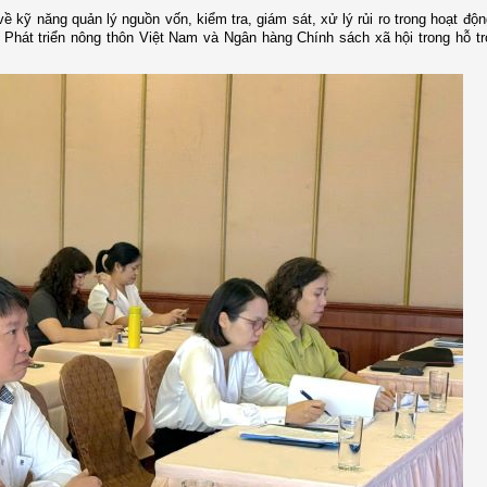
 kỹ năng quản lý nguồn vốn, kiểm tra, giám sát, xử lý rủi ro trong hoạt độn
Phát triển nông thôn Việt Nam và Ngân hàng Chính sách xã hội trong hỗ tr