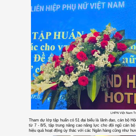
LHPN Việt Nam Trầ
Tham dự lớp tập huấn có 51 đại biểu là lãnh đạo, cán bộ Hộ
từ 7 - 8/5, tập trung nâng cao năng lực cho đội ngũ cán bộ 
hiệu quả hoạt động ủy thác với các Ngân hàng cũng như hướ