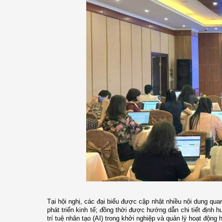
Tại hội nghị, các đại biểu được cập nhật nhiều nội dung qua
phát triển kinh tế; đồng thời được hướng dẫn chi tiết định
trí tuệ nhân tạo (AI) trong khởi nghiệp và quản lý hoạt động h