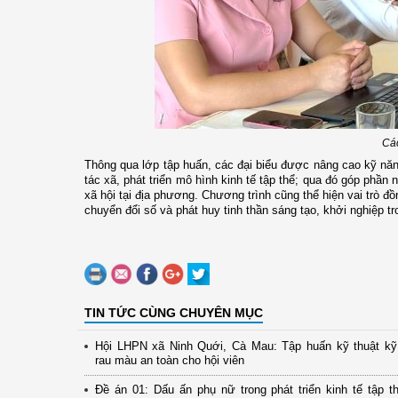
Các
Thông qua lớp tập huấn, các đại biểu được nâng cao kỹ năn
tác xã, phát triển mô hình kinh tế tập thể; qua đó góp phần 
xã hội tại địa phương. Chương trình cũng thể hiện vai trò đồ
chuyển đổi số và phát huy tinh thần sáng tạo, khởi nghiệp tr
TIN TỨC CÙNG CHUYÊN MỤC
Hội LHPN xã Ninh Quới, Cà Mau: Tập huấn kỹ thuật kỹ 
rau màu an toàn cho hội viên
Đề án 01: Dấu ấn phụ nữ trong phát triển kinh tế tập th