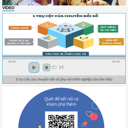
VIDEO
00:00
00:00
5 trụ cột của chuyển đổi số phụ nữ khởi nghiệp cần tìm hiểu