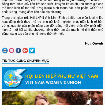
Đồng thời, thúc đẩy liên kết sản xuất, khuyến khích phụ nữ tham gia các
mô hình kinh tế tập thể; từng bước hình thành các sản phẩm OCOP có
chất lượng, mang đậm bản sắc địa phương.
Trong thời gian tới, Hội LHPN tỉnh Ninh Bình sẽ tiếp tục triển khai nhiều
hoạt động thiết thực, hỗ trợ phụ nữ khởi nghiệp, phát triển kinh tế bền
vững; qua đó góp phần nâng cao đời sống hội viên, thúc đẩy phát triển
kinh tế - xã hội tại địa phương, đồng thời lan tỏa mạnh mẽ tinh thần chủ
động, sáng tạo của phụ nữ trong thời kỳ mới.
Hoa Quỳnh
TIN TỨC CÙNG CHUYÊN MỤC