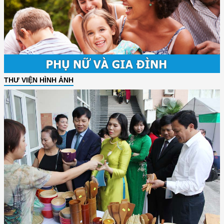
THƯ VIỆN HÌNH ẢNH