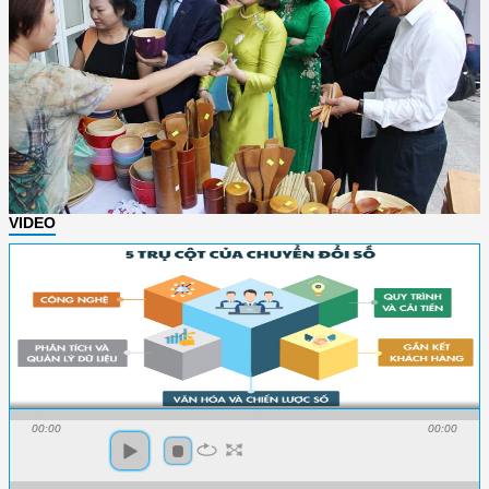
VIDEO
00:00
00:00