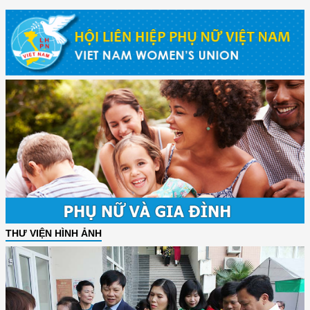
THƯ VIỆN HÌNH ẢNH