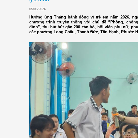
05/06/2026
Hưởng ứng Tháng hành động vì trẻ em năm 2026, ngày
chương trình truyền thông với chủ đề “Phòng, chống
đình”, thu hút hút gần 200 cán bộ, hội viên phụ nữ, ph
các phường Long Châu, Thanh Đức, Tân Hạnh, Phước Hậ