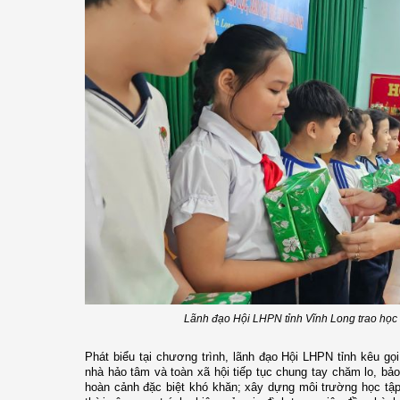
Lãnh đạo Hội LHPN tỉnh Vĩnh Long trao học
Phát biểu tại chương trình, lãnh đạo Hội LHPN tỉnh kêu gọ
nhà hảo tâm và toàn xã hội tiếp tục chung tay chăm lo, bảo
hoàn cảnh đặc biệt khó khăn; xây dựng môi trường học tập