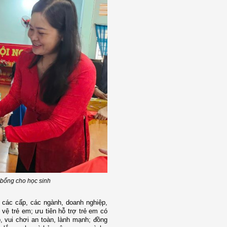
 bổng cho học sinh
i các cấp, các ngành, doanh nghiệp,
 vệ trẻ em; ưu tiên hỗ trợ trẻ em có
, vui chơi an toàn, lành mạnh; đồng