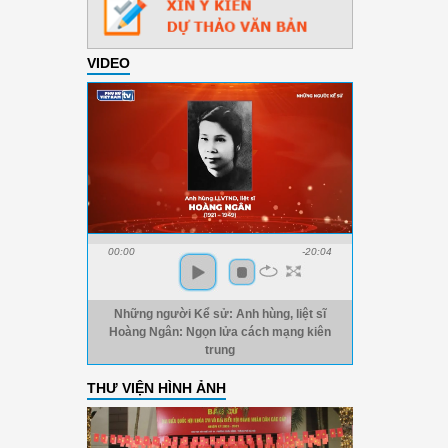
VIDEO
00:00
-20:04
Những người Kể sử: Anh hùng, liệt sĩ
Hoàng Ngân: Ngọn lửa cách mạng kiên
trung
THƯ VIỆN HÌNH ẢNH