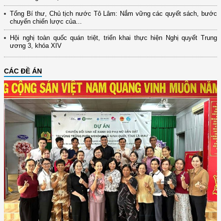
Tổng Bí thư, Chủ tịch nước Tô Lâm: Nắm vững các quyết sách, bước
chuyển chiến lược của...
Hội nghị toàn quốc quán triệt, triển khai thực hiện Nghị quyết Trung
ương 3, khóa XIV
CÁC ĐỀ ÁN