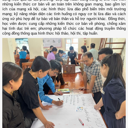
những kiến thức cơ bản về an toàn trên không gian mạng, bao gồm lợi
ích của mạng xã hội, các hình thức lừa đảo phổ biến trên môi trường
mạng; kỹ năng nhận diện các tình huống có nguy cơ bị lừa đảo và cách
ứng xử phù hợp để tự bảo vệ bản thân và hỗ trợ người khác. Đồng thời,
học viên được cung cấp những kiến thức cơ bản về phòng, chống xâm
hại tình dục trẻ em; phương pháp tổ chức các hoạt động truyền thông
cộng đồng thông qua hình thức hội thảo, hội thi, tập huấn.