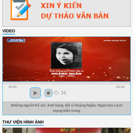
VIDEO
00:00
-20:04
Những người Kể sử: Anh hùng, liệt sĩ Hoàng Ngân: Ngọn lửa cách
mạng kiên trung
THƯ VIỆN HÌNH ẢNH