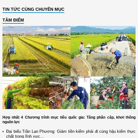
TIN TỨC CÙNG CHUYÊN MỤC
TÂM ĐIỂM
Hợp nhất 4 Chương trình mục tiêu quốc gia: Tăng phân cấp, khơi thông
nguồn lực
Đại biểu Trần Lan Phương: Giảm tiền kiểm phải đi cùng hậu kiểm thực
chất trong lĩnh vực...