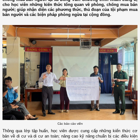
cho học viên những kiến thức tổng quan về phòng, chống mua bán
người; giúp nhận diện các phương thức, thủ đoạn của tội phạm mua
bán người và các biện pháp phòng ngừa tại cộng đồng.
Các báo cáo viên
Thông qua lớp tập huấn, học viên được cung cấp những kiến thức cơ
bản về di cư và di cư an toàn; nâng cao kỹ năng chuẩn bị các điều kiện