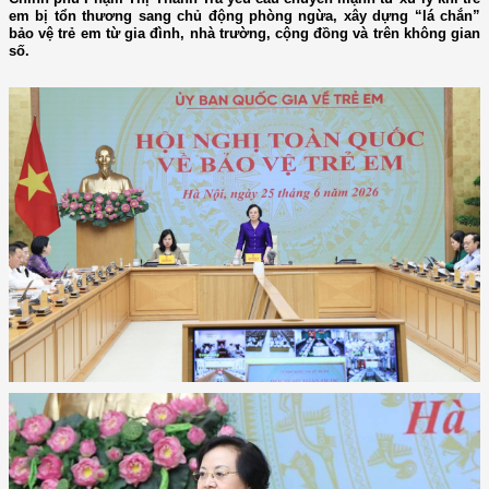
em bị tổn thương sang chủ động phòng ngừa, xây dựng “lá chắn”
bảo vệ trẻ em từ gia đình, nhà trường, cộng đồng và trên không gian
số.