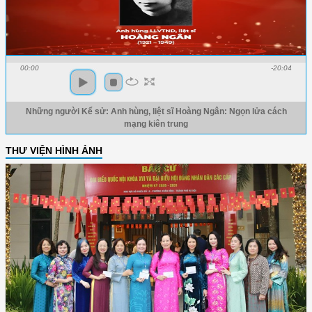
00:00
-20:04
Những người Kể sử: Anh hùng, liệt sĩ Hoàng Ngân: Ngọn lửa cách
mạng kiên trung
THƯ VIỆN HÌNH ẢNH