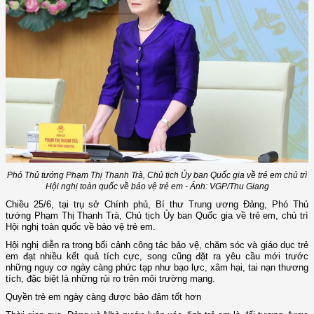
Phó Thủ tướng Phạm Thị Thanh Trà, Chủ tịch Ủy ban Quốc gia về trẻ em chủ trì
Hội nghị toàn quốc về bảo vệ trẻ em - Ảnh: VGP/Thu Giang
Chiều 25/6, tại trụ sở Chính phủ, Bí thư Trung ương Đảng, Phó Thủ
tướng Phạm Thị Thanh Trà, Chủ tịch Ủy ban Quốc gia về trẻ em, chủ trì
Hội nghị toàn quốc về bảo vệ trẻ em.
Hội nghị diễn ra trong bối cảnh công tác bảo vệ, chăm sóc và giáo dục trẻ
em đạt nhiều kết quả tích cực, song cũng đặt ra yêu cầu mới trước
những nguy cơ ngày càng phức tạp như bạo lực, xâm hại, tai nạn thương
tích, đặc biệt là những rủi ro trên môi trường mạng.
Quyền trẻ em ngày càng được bảo đảm tốt hơn