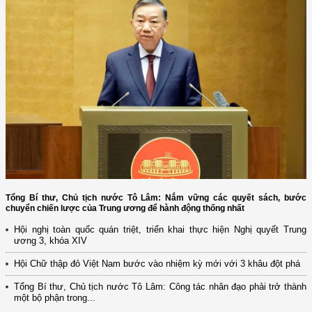
Tổng Bí thư, Chủ tịch nước Tô Lâm: Nắm vững các quyết sách, bước
chuyển chiến lược của Trung ương để hành động thống nhất
Hội nghị toàn quốc quán triệt, triển khai thực hiện Nghị quyết Trung
ương 3, khóa XIV
Hội Chữ thập đỏ Việt Nam bước vào nhiệm kỳ mới với 3 khâu đột phá
Tổng Bí thư, Chủ tịch nước Tô Lâm: Công tác nhân đạo phải trở thành
một bộ phận trong...