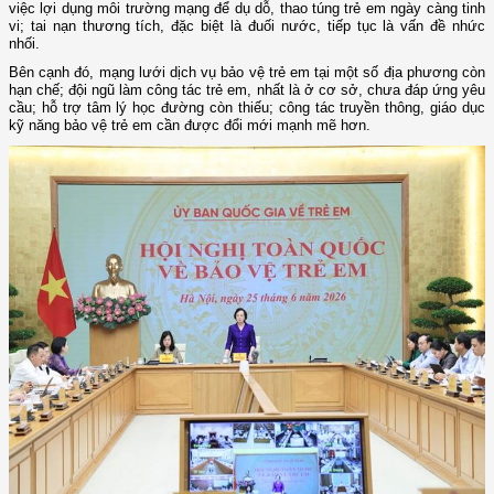
việc lợi dụng môi trường mạng để dụ dỗ, thao túng trẻ em ngày càng tinh
vi; tai nạn thương tích, đặc biệt là đuối nước, tiếp tục là vấn đề nhức
nhối.
Bên cạnh đó, mạng lưới dịch vụ bảo vệ trẻ em tại một số địa phương còn
hạn chế; đội ngũ làm công tác trẻ em, nhất là ở cơ sở, chưa đáp ứng yêu
cầu; hỗ trợ tâm lý học đường còn thiếu; công tác truyền thông, giáo dục
kỹ năng bảo vệ trẻ em cần được đổi mới mạnh mẽ hơn.