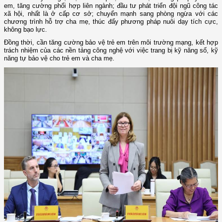
em, tăng cường phối hợp liên ngành; đầu tư phát triển đội ngũ công tác
xã hội, nhất là ở cấp cơ sở; chuyển mạnh sang phòng ngừa với các
chương trình hỗ trợ cha mẹ, thúc đẩy phương pháp nuôi dạy tích cực,
không bạo lực.
Đồng thời, cần tăng cường bảo vệ trẻ em trên môi trường mạng, kết hợp
trách nhiệm của các nền tảng công nghệ với việc trang bị kỹ năng số, kỹ
năng tự bảo vệ cho trẻ em và cha mẹ.