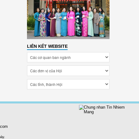
LIÊN KẾT WEBSITE
.com
này.