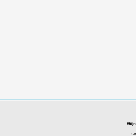
Điện
Ghi