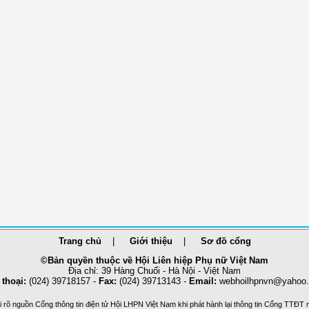
Trang chủ
Giới thiệu
Sơ đồ cổng
©Bản quyền thuộc về Hội Liên hiệp Phụ nữ Việt Nam
Địa chỉ: 39 Hàng Chuối - Hà Nội - Việt Nam
 thoại:
(024) 39718157 -
Fax:
(024) 39713143 -
Email:
webhoilhpnvn@yahoo
 rõ nguồn Cổng thông tin điện tử Hội LHPN Việt Nam khi phát hành lại thông tin Cổng TTĐT 