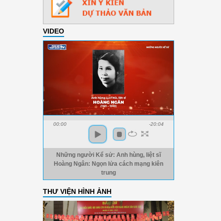
VIDEO
00:00
-20:04
Những người Kể sử: Anh hùng, liệt sĩ
Hoàng Ngân: Ngọn lửa cách mạng kiên
trung
THƯ VIỆN HÌNH ẢNH