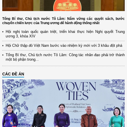
Tổng Bí thư, Chủ tịch nước Tô Lâm: Nắm vững các quyết sách, bước
chuyển chiến lược của Trung ương để hành động thống nhất
Hội nghị toàn quốc quán triệt, triển khai thực hiện Nghị quyết Trung
ương 3, khóa XIV
Hội Chữ thập đỏ Việt Nam bước vào nhiệm kỳ mới với 3 khâu đột phá
Tổng Bí thư, Chủ tịch nước Tô Lâm: Công tác nhân đạo phải trở thành
một bộ phận trong...
CÁC ĐỀ ÁN