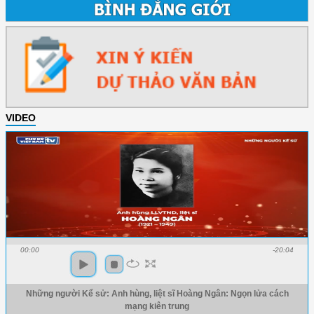
VIDEO
00:00
-20:04
Những người Kể sử: Anh hùng, liệt sĩ Hoàng Ngân: Ngọn lửa cách
mạng kiên trung