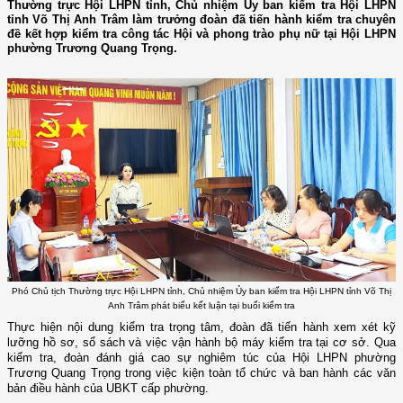
Thường trực Hội LHPN tỉnh, Chủ nhiệm Ủy ban kiểm tra Hội LHPN
tỉnh Võ Thị Anh Trâm làm trưởng đoàn đã tiến hành kiểm tra chuyên
đề kết hợp kiểm tra công tác Hội và phong trào phụ nữ tại Hội LHPN
phường Trương Quang Trọng.
Phó Chủ tịch Thường trực Hội LHPN tỉnh, Chủ nhiệm Ủy ban kiểm tra Hội LHPN tỉnh Võ Thị
Anh Trâm phát biểu kết luận tại buổi kiểm tra
Thực hiện nội dung kiểm tra trọng tâm, đoàn đã tiến hành xem xét kỹ
lưỡng hồ sơ, sổ sách và việc vận hành bộ máy kiểm tra tại cơ sở. Qua
kiểm tra, đoàn đánh giá cao sự nghiêm túc của Hội LHPN phường
Trương Quang Trọng trong việc kiện toàn tổ chức và ban hành các văn
bản điều hành của UBKT cấp phường.