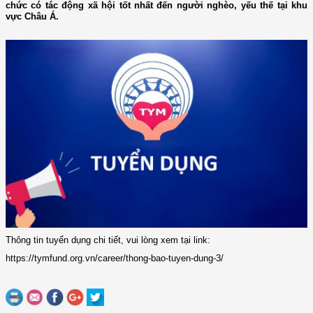
chức có tác động xã hội tốt nhất đến người nghèo, yếu thế tại khu
vực Châu Á.
Thông tin tuyển dụng chi tiết, vui lòng xem tại link:
https://tymfund.org.vn/career/thong-bao-tuyen-dung-3/