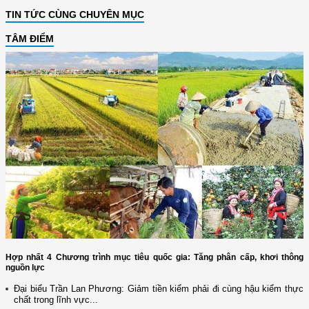
TIN TỨC CÙNG CHUYÊN MỤC
TÂM ĐIỂM
Hợp nhất 4 Chương trình mục tiêu quốc gia: Tăng phân cấp, khơi thông
nguồn lực
Đại biểu Trần Lan Phương: Giảm tiền kiểm phải đi cùng hậu kiểm thực
chất trong lĩnh vực...