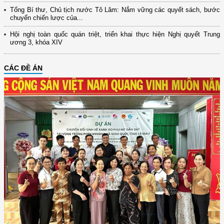
Tổng Bí thư, Chủ tịch nước Tô Lâm: Nắm vững các quyết sách, bước
chuyển chiến lược của...
Hội nghị toàn quốc quán triệt, triển khai thực hiện Nghị quyết Trung
ương 3, khóa XIV
CÁC ĐỀ ÁN