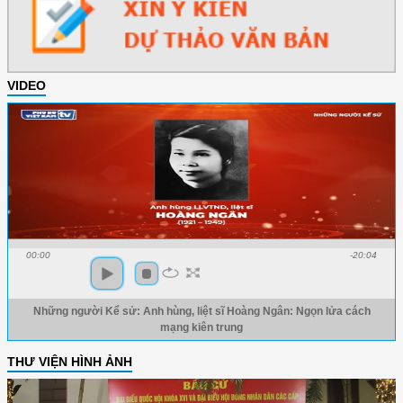
VIDEO
00:00
-20:04
Những người Kể sử: Anh hùng, liệt sĩ Hoàng Ngân: Ngọn lửa cách
mạng kiên trung
THƯ VIỆN HÌNH ẢNH