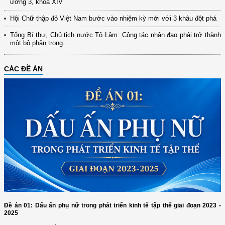
ương 3, khóa XIV
Hội Chữ thập đỏ Việt Nam bước vào nhiệm kỳ mới với 3 khâu đột phá
Tổng Bí thư, Chủ tịch nước Tô Lâm: Công tác nhân đạo phải trở thành
một bộ phận trong...
CÁC ĐỀ ÁN
Đề án 01: Dấu ấn phụ nữ trong phát triển kinh tế tập thể giai đoạn 2023 -
2025