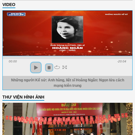
VIDEO
00:00
-20:04
Những người Kể sử: Anh hùng, liệt sĩ Hoàng Ngân: Ngọn lửa cách
mạng kiên trung
THƯ VIỆN HÌNH ẢNH