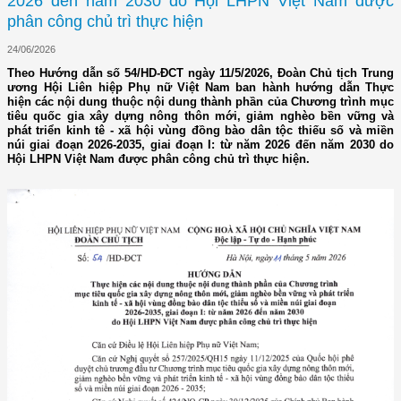
2026 đến năm 2030 do Hội LHPN Việt Nam được
phân công chủ trì thực hiện
24/06/2026
Theo Hướng dẫn số 54/HD-ĐCT ngày 11/5/2026, Đoàn Chủ tịch Trung
ương Hội Liên hiệp Phụ nữ Việt Nam ban hành hướng dẫn Thực
hiện các nội dung thuộc nội dung thành phần của Chương trình mục
tiêu quốc gia xây dựng nông thôn mới, giảm nghèo bền vững và
phát triển kinh tê - xã hội vùng đồng bào dân tộc thiếu số và miền
núi giai đoạn 2026-2035, giai đoạn I: từ năm 2026 đến năm 2030 do
Hội LHPN Việt Nam được phân công chủ trì thực hiện.