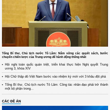
Tổng Bí thư, Chủ tịch nước Tô Lâm: Nắm vững các quyết sách, bước
chuyển chiến lược của Trung ương để hành động thống nhất
Hội nghị toàn quốc quán triệt, triển khai thực hiện Nghị quyết Trung
ương 3, khóa XIV
Hội Chữ thập đỏ Việt Nam bước vào nhiệm kỳ mới với 3 khâu đột phá
Tổng Bí thư, Chủ tịch nước Tô Lâm: Công tác nhân đạo phải trở thành
một bộ phận trong...
CÁC ĐỀ ÁN