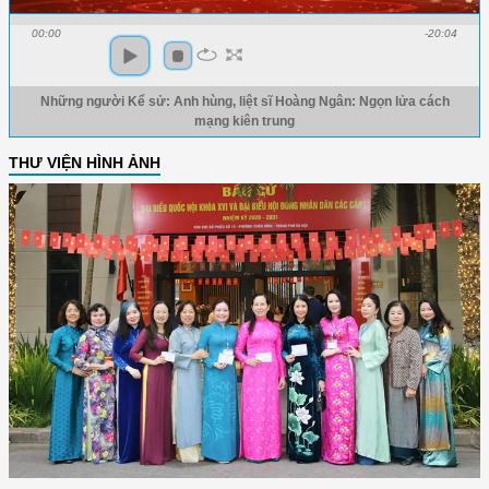
00:00
-20:04
Những người Kể sử: Anh hùng, liệt sĩ Hoàng Ngân: Ngọn lửa cách
mạng kiên trung
THƯ VIỆN HÌNH ẢNH