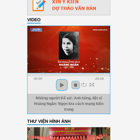
VIDEO
00:00
-20:04
Những người Kể sử: Anh hùng, liệt sĩ
Hoàng Ngân: Ngọn lửa cách mạng kiên
trung
THƯ VIỆN HÌNH ẢNH