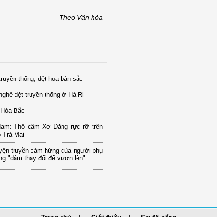
Theo Văn hóa
truyền thống, dệt hoa bản sắc
nghề dệt truyền thống ở Hà Ri
 Hòa Bắc
am: Thổ cẩm Xơ Đăng rực rỡ trên
 Trà Mai
yện truyền cảm hứng của người phụ
g "dám thay đổi để vươn lên"