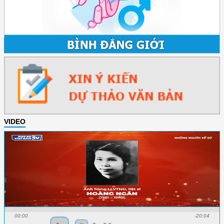
VIDEO
00:00
-20:04