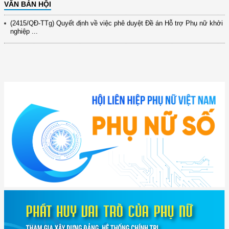
VĂN BẢN HỘI
(2415/QĐ-TTg) Quyết định về việc phê duyệt Đề án Hỗ trợ Phụ nữ khởi
nghiệp ...