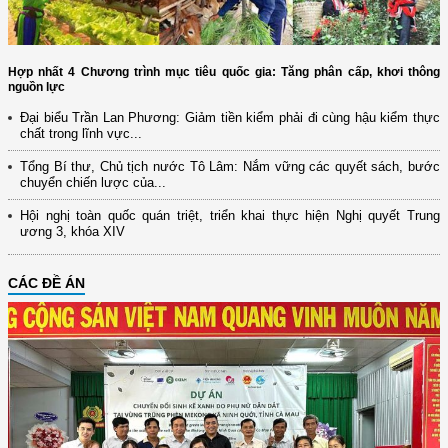
Hợp nhất 4 Chương trình mục tiêu quốc gia: Tăng phân cấp, khơi thông
nguồn lực
Đại biểu Trần Lan Phương: Giảm tiền kiểm phải đi cùng hậu kiểm thực
chất trong lĩnh vực...
Tổng Bí thư, Chủ tịch nước Tô Lâm: Nắm vững các quyết sách, bước
chuyển chiến lược của...
Hội nghị toàn quốc quán triệt, triển khai thực hiện Nghị quyết Trung
ương 3, khóa XIV
CÁC ĐỀ ÁN