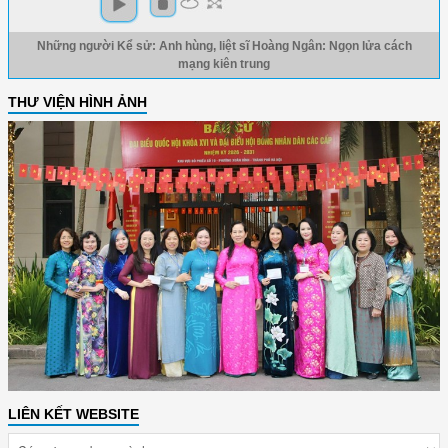
Những người Kể sử: Anh hùng, liệt sĩ Hoàng Ngân: Ngọn lửa cách
mạng kiên trung
THƯ VIỆN HÌNH ẢNH
LIÊN KẾT WEBSITE