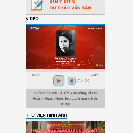
VIDEO
00:00
-20:04
Những người Kể sử: Anh hùng, liệt sĩ
Hoàng Ngân: Ngọn lửa cách mạng kiên
trung
THƯ VIỆN HÌNH ẢNH