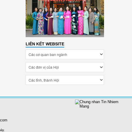
LIÊN KẾT WEBSITE
.com
này.