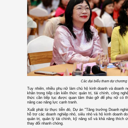
Các đại biểu tham dự chương 
Tuy nhiên, nhiều phụ nữ làm chủ hộ kinh doanh và doanh n
khăn trong tiếp cận kiến thức quản trị, tài chính, công ng
thức cần tiếp tục được quan tâm tháo gỡ để phụ nữ có th
nâng cao năng lực cạnh tranh.
Xuất phát từ thực tiễn đó, Dự án "Tăng trưởng Doanh nghi
hỗ trợ các doanh nghiệp nhỏ, siêu nhỏ và hộ kinh doanh d
quản trị, quản lý tài chính, kỹ năng số và khả năng thích
thay đổi nhanh chóng.