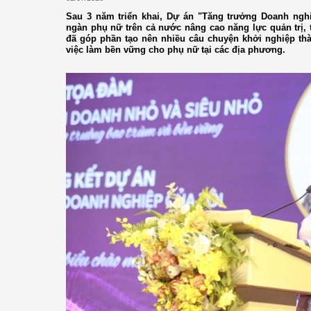
Sau 3 năm triển khai, Dự án "Tăng trưởng Doanh nghi
ngàn phụ nữ trên cả nước nâng cao năng lực quản trị, 
đã góp phần tạo nên nhiều câu chuyện khởi nghiệp th
việc làm bền vững cho phụ nữ tại các địa phương.