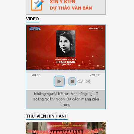
VIDEO
00:00
-20:04
Những người Kể sử: Anh hùng, liệt sĩ
Hoàng Ngân: Ngọn lửa cách mạng kiên
trung
THƯ VIỆN HÌNH ẢNH