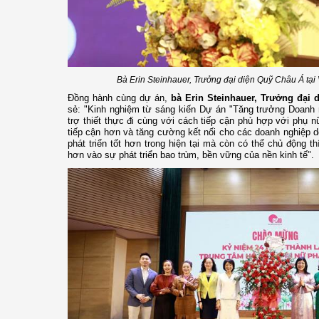
Bà Erin Steinhauer, Trưởng đại diện Quỹ Châu Á tại
Đồng hành cùng dự án,
bà Erin Steinhauer, Trưởng đại 
sẻ: "Kinh nghiệm từ sáng kiến Dự án "Tăng trưởng Doanh n
trợ thiết thực đi cùng với cách tiếp cận phù hợp với phụ n
tiếp cận hơn và tăng cường kết nối cho các doanh nghiệp 
phát triển tốt hơn trong hiện tại mà còn có thể chủ động t
hơn vào sự phát triển bao trùm, bền vững của nền kinh tế".