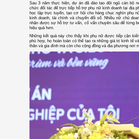
Sau 3 năm thực hiện, dự án đã đào tạo đội ngũ cán bộ nò
chức đối tác để trực tiếp hỗ trợ phụ nữ kinh doanh tại địa p
học tập trực tuyến, tạo cơ hội cho hàng chục nghìn phụ nữ
kinh doanh, tài chính và chuyển đổi số. Nhiều nữ chủ doa
nhận được sự hỗ trợ tư vấn, cố vấn chuyên sâu để từng bư
hiệu quả hơn.
Những kết quả này cho thấy khi phụ nữ được tiếp cận kiế
phù hợp, họ hoàn toàn có thể tạo ra những giá trị kinh tế v
thân và gia đình mà còn cho cộng đồng và địa phương nơi m