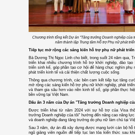
Chương trình tổng kết Dự án "Tăng trưởng Doanh nghiệp của t
năm thành lập Trung tâm Hỗ trợ Phụ nữ phát triển
Tiếp tục mở rộng các sáng kiến hỗ trợ phụ nữ phát triển 
Bà Dương Thị Ngọc Linh cho biết, trong suốt 24 năm qua, Tr
triển khai nhiều chương trình hỗ trợ khởi nghiệp, đào tạo
triển sinh kế, góp phần tạo cơ hội để hàng chục nghìn phụ
phát triển kinh tế và cải thiện chất lượng cuộc sống.
Thông qua chương trình, các bên cam kết tiếp tục tăng cư
mở rộng các sáng kiến hỗ trợ phụ nữ khởi nghiệp, phát triể
và tham gia sâu hơn vào nền kinh tế số, góp phần thực hi
bền vững tại Việt Nam.
Dấu ấn 3 năm của Dự án "Tăng trưởng Doanh nghiệp của
Được triển khai từ năm 2024 với sự hỗ trợ của Visa t
trưởng Doanh nghiệp của tôi" hướng đến nâng cao năng lực
và doanh nghiệp đang tăng trưởng do phụ nữ làm chủ tại Vi
Sau 3 năm, dự án đã xây dựng được mạng lưới cán bộ hỗ tr
ngũ giảng viên nguồn để tiếp tục lan tỏa kiến thức sau kh