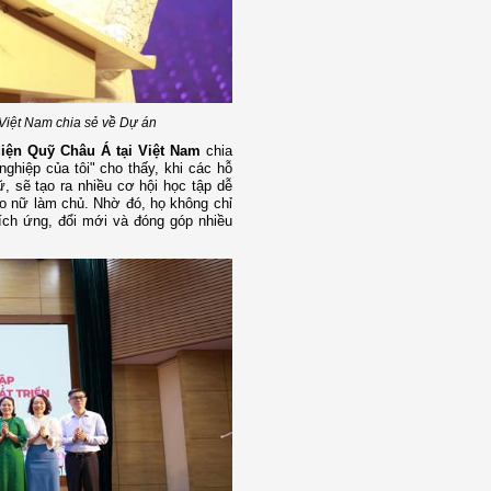
 Việt Nam chia sẻ về Dự án
diện Quỹ Châu Á tại Việt Nam
chia
ghiệp của tôi" cho thấy, khi các hỗ
ữ, sẽ tạo ra nhiều cơ hội học tập dễ
do nữ làm chủ. Nhờ đó, họ không chỉ
hích ứng, đổi mới và đóng góp nhiều