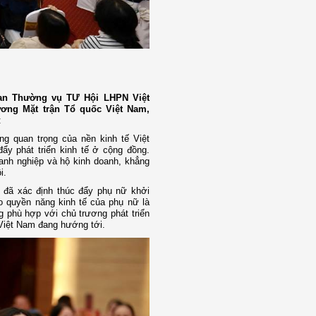
Ban Thường vụ TƯ Hội LHPN Việt
ng Mặt trận Tổ quốc Việt Nam,
:
ng quan trọng của nền kinh tế Việt
ẩy phát triển kinh tế ở cộng đồng.
anh nghiệp và hộ kinh doanh, khẳng
i.
V đã xác định thúc đẩy phụ nữ khởi
o quyền năng kinh tế của phụ nữ là
g phù hợp với chủ trương phát triển
 Việt Nam đang hướng tới.