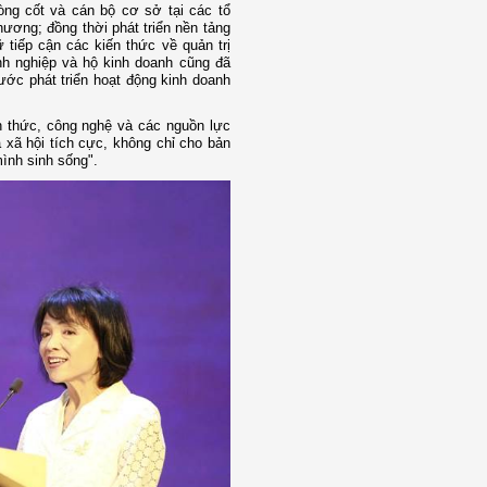
ng cốt và cán bộ cơ sở tại các tổ
hương; đồng thời phát triển nền tảng
 tiếp cận các kiến thức về quản trị
nh nghiệp và hộ kinh doanh cũng đã
ớc phát triển hoạt động kinh doanh
n thức, công nghệ và các nguồn lực
à xã hội tích cực, không chỉ cho bản
ình sinh sống".