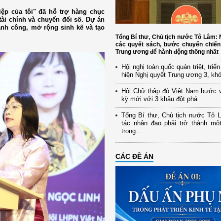
ệp của tôi" đã hỗ trợ hàng chục
tài chính và chuyển đổi số. Dự án
ành công, mở rộng sinh kế và tạo
Tổng Bí thư, Chủ tịch nước Tô Lâm
các quyết sách, bước chuyển chiến
Trung ương để hành động thống nhất
Hội nghị toàn quốc quán triệt, triể
hiện Nghị quyết Trung ương 3, kh
Hội Chữ thập đỏ Việt Nam bước 
kỳ mới với 3 khâu đột phá
Tổng Bí thư, Chủ tịch nước Tô 
tác nhân đạo phải trở thành mộ
trong...
CÁC ĐỀ ÁN