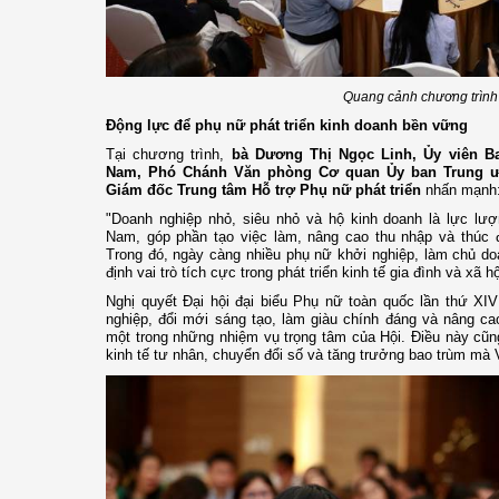
Quang cảnh chương trình
Động lực để phụ nữ phát triển kinh doanh bền vững
Tại chương trình,
bà Dương Thị Ngọc Linh, Ủy viên 
Nam, Phó Chánh Văn phòng Cơ quan Ủy ban Trung ươ
Giám đốc Trung tâm Hỗ trợ Phụ nữ phát triển
nhấn mạnh
"Doanh nghiệp nhỏ, siêu nhỏ và hộ kinh doanh là lực lượ
Nam, góp phần tạo việc làm, nâng cao thu nhập và thúc đ
Trong đó, ngày càng nhiều phụ nữ khởi nghiệp, làm chủ do
định vai trò tích cực trong phát triển kinh tế gia đình và xã hộ
Nghị quyết Đại hội đại biểu Phụ nữ toàn quốc lần thứ XI
nghiệp, đổi mới sáng tạo, làm giàu chính đáng và nâng ca
một trong những nhiệm vụ trọng tâm của Hội. Điều này cũn
kinh tế tư nhân, chuyển đổi số và tăng trưởng bao trùm mà