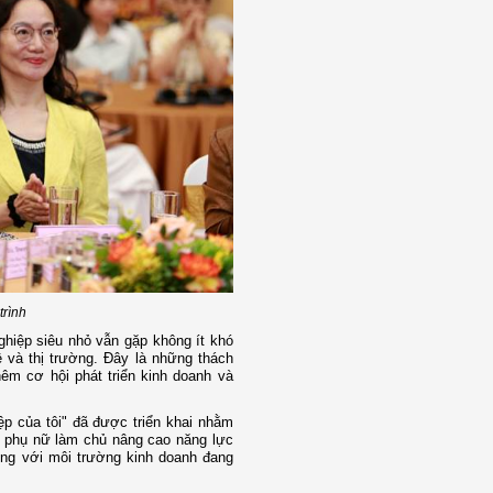
trình
ghiệp siêu nhỏ vẫn gặp không ít khó
hệ và thị trường. Đây là những thách
êm cơ hội phát triển kinh doanh và
ệp của tôi" đã được triển khai nhằm
o phụ nữ làm chủ nâng cao năng lực
 ứng với môi trường kinh doanh đang