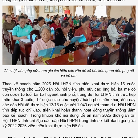
Các hội viên phụ nữ tham gia tìm hiểu các vấn đề xã hội liên quan đến phụ nữ
và trẻ em.
Theo kế hoạch năm 2025 Hội LHPN tỉnh triển khai thực hiện 15 cuộc
truyền thông cho 1.200 cán bộ, hội viên, phụ nữ, các ông bố, bà mẹ có
con dưới 16 tuổi tại 15 huyện/thành phố, trong đó Hội LHPN tỉnh trực tiếp
triển khai 3 cuộc, 12 cuộc giao các huyện/thành phố triển khai, đến nay
các cấp Hội đã thực hiện 13/15 cuộc với 1.040 người tham dự. Hội LHPN
tỉnh tiếp tục chỉ đạo, triển khai hoàn thành hoạt động truyền thông đảm
bảo kế hoạch. Trong khuôn khổ nội dung Đề án năm 2025 thời gian tới
Hội LHPN tỉnh chỉ đạo các cấp Hội LHPN trong tỉnh sơ kết đánh giá giữa
kỳ 2022-2025 việc triển khai thực hiện Đề án.