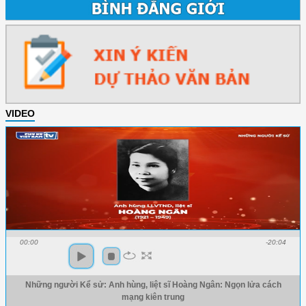
VIDEO
00:00
-20:04
Những người Kể sử: Anh hùng, liệt sĩ Hoàng Ngân: Ngọn lửa cách
mạng kiên trung