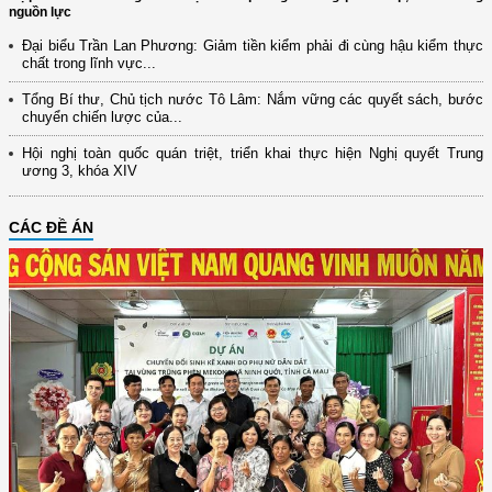
nguồn lực
Đại biểu Trần Lan Phương: Giảm tiền kiểm phải đi cùng hậu kiểm thực
chất trong lĩnh vực...
Tổng Bí thư, Chủ tịch nước Tô Lâm: Nắm vững các quyết sách, bước
chuyển chiến lược của...
Hội nghị toàn quốc quán triệt, triển khai thực hiện Nghị quyết Trung
ương 3, khóa XIV
CÁC ĐỀ ÁN