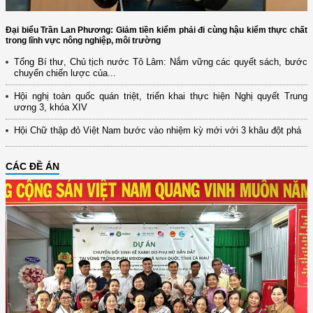
Đại biểu Trần Lan Phương: Giảm tiền kiểm phải đi cùng hậu kiểm thực chất
trong lĩnh vực nông nghiệp, môi trường
Tổng Bí thư, Chủ tịch nước Tô Lâm: Nắm vững các quyết sách, bước
chuyển chiến lược của...
Hội nghị toàn quốc quán triệt, triển khai thực hiện Nghị quyết Trung
ương 3, khóa XIV
Hội Chữ thập đỏ Việt Nam bước vào nhiệm kỳ mới với 3 khâu đột phá
CÁC ĐỀ ÁN