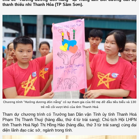
thanh thiếu nhi Thanh Hóa (TP Sầm Sơn).
Chương trình "Hướng dương đón nắng" có sự tham gia của 60 mẹ đỡ đầu tiêu biểu và 130
trẻ mồ côi vượt khó của tỉnh Thanh Hoá
Tham dự chương trình có Trưởng ban Dân vận Tỉnh ủy tỉnh Thanh Hoá
Phạm Thị Thanh Thuỷ (hàng đầu, thứ 4 từ trái sang); Chủ tịch Hội LHPN
tỉnh Thanh Hoá Ngô Thị Hồng Hảo (hàng đầu, thứ 3 từ trái sang) cùng đại
diện lãnh đạo các sở, ngành trong tỉnh.