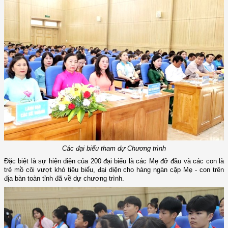
Các đại biểu tham dự Chương trình
Đặc biệt là sự hiện diện của 200 đại biểu là các Mẹ đỡ đầu và các con là
trẻ mồ côi vượt khó tiêu biểu, đại diện cho hàng ngàn cặp Mẹ - con trên
địa bàn toàn tỉnh đã về dự chương trình.