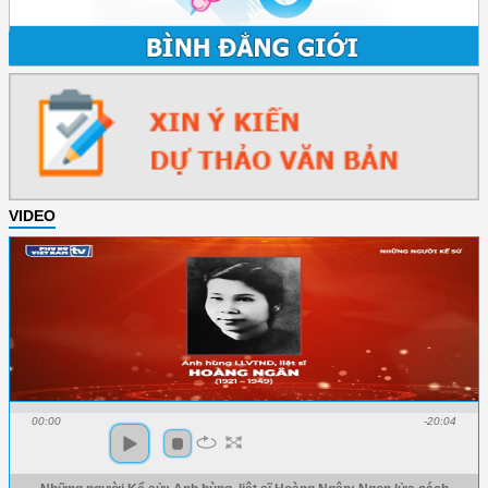
VIDEO
00:00
-20:04