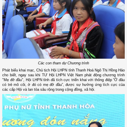
Các con tham dự Chương trình
Phát biểu khai mạc, Chủ tịch Hội LHPN tỉnh Thanh Hoá Ngô Thị Hồng Hảo
cho biết, ngay sau khi TƯ Hội LHPN Việt Nam phát động chương trình
"Mẹ đỡ đầu", Hội LHPN tỉnh đã tích cực triển khai với thông điệp “Ở đâu
có trẻ mô côi, ở đó có mẹ đỡ đầu”, được sự hưởng ứng tích cực của
các cấp Hội và lan tỏa sâu rộng trong cộng đồng, xã hội.