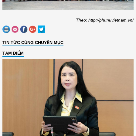
Theo: http://phunuvietnam.vn/
TIN TỨC CÙNG CHUYÊN MỤC
TÂM ĐIỂM