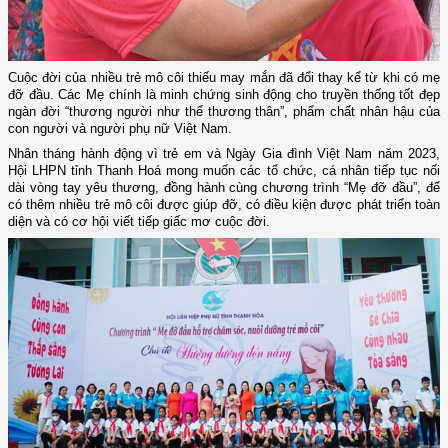
Cuộc đời của nhiều trẻ mô côi thiếu may mắn đã đổi thay kể từ khi có mẹ
đỡ đầu. Các Mẹ chính là minh chứng sinh động cho truyền thống tốt đẹp
ngàn đời “thương người như thể thương thân”, phẩm chất nhân hậu của
con người và người phụ nữ Việt Nam.
Nhân tháng hành động vì trẻ em và Ngày Gia đình Việt Nam năm 2023,
Hội LHPN tỉnh Thanh Hoá mong muốn các tổ chức, cá nhân tiếp tục nối
dài vòng tay yêu thương, đồng hành cùng chương trình “Mẹ đỡ đầu”, để
có thêm nhiều trẻ mô côi được giúp đỡ, có điều kiện được phát triển toàn
diện và có cơ hội viết tiếp giấc mơ cuộc đời.