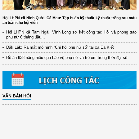
Hội LHPN xã Ninh Quới, Cà Mau: Tập huấn kỹ thuật kỹ thuật trồng rau màu
an toàn cho hội viên
Hội LHPN xã Tam Ngãi, Vĩnh Long sơ kết công tác Hội và phong trào
phụ nữ 6 tháng đầu...
Đắk Lắk: Ra mắt mô hình “Chi hội phụ nữ số” tại xã Ea Kiết
Đề án 938 nâng hiệu quả bảo vệ phụ nữ và trẻ em trong thời đại số
VĂN BẢN HỘI