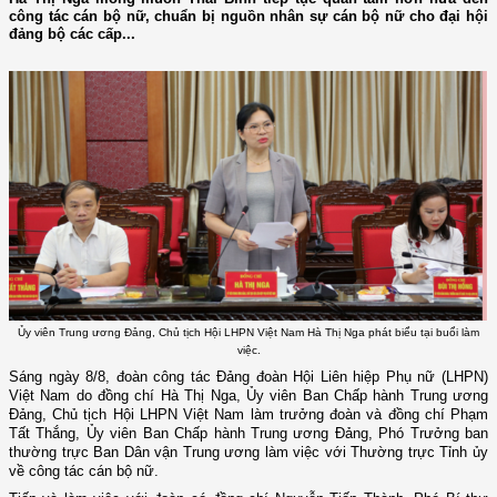
công tác cán bộ nữ, chuẩn bị nguồn nhân sự cán bộ nữ cho đại hội
đảng bộ các cấp...
Ủy viên Trung ương Đảng, Chủ tịch Hội LHPN Việt Nam Hà Thị Nga phát biểu tại buổi làm
việc.
Sáng ngày 8/8, đoàn công tác Đảng đoàn Hội Liên hiệp Phụ nữ (LHPN)
Việt Nam do đồng chí Hà Thị Nga, Ủy viên Ban Chấp hành Trung ương
Đảng, Chủ tịch Hội LHPN Việt Nam làm trưởng đoàn và đồng chí Phạm
Tất Thắng, Ủy viên Ban Chấp hành Trung ương Đảng, Phó Trưởng ban
thường trực Ban Dân vận Trung ương làm việc với Thường trực Tỉnh ủy
về công tác cán bộ nữ.