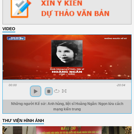
VIDEO
00:00
-20:04
Những người Kể sử: Anh hùng, liệt sĩ Hoàng Ngân: Ngọn lửa cách
mạng kiên trung
THƯ VIỆN HÌNH ẢNH