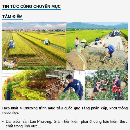
TIN TỨC CÙNG CHUYÊN MỤC
TÂM ĐIỂM
Hợp nhất 4 Chương trình mục tiêu quốc gia: Tăng phân cấp, khơi thông
nguồn lực
Đại biểu Trần Lan Phương: Giảm tiền kiểm phải đi cùng hậu kiểm thực
chất trong lĩnh vực...