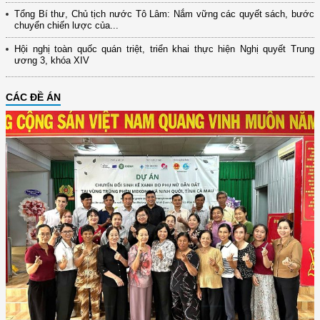
Tổng Bí thư, Chủ tịch nước Tô Lâm: Nắm vững các quyết sách, bước
chuyển chiến lược của...
Hội nghị toàn quốc quán triệt, triển khai thực hiện Nghị quyết Trung
ương 3, khóa XIV
CÁC ĐỀ ÁN