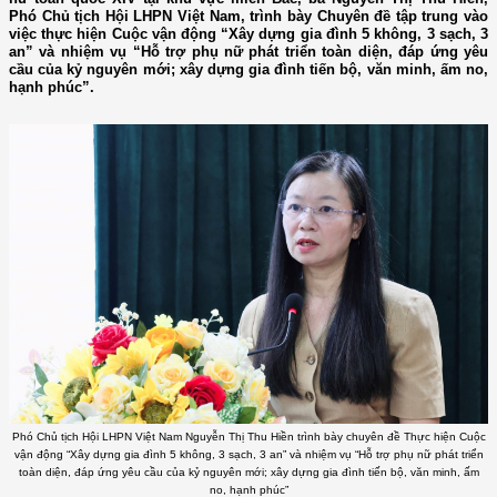
Phó Chủ tịch Hội LHPN Việt Nam, trình bày Chuyên đề tập trung vào
việc thực hiện Cuộc vận động “Xây dựng gia đình 5 không, 3 sạch, 3
an” và nhiệm vụ “Hỗ trợ phụ nữ phát triển toàn diện, đáp ứng yêu
cầu của kỷ nguyên mới; xây dựng gia đình tiến bộ, văn minh, ấm no,
hạnh phúc”.
Phó Chủ tịch Hội LHPN Việt Nam Nguyễn Thị Thu Hiền trình bày chuyên đề Thực hiện Cuộc
vận động “Xây dựng gia đình 5 không, 3 sạch, 3 an” và nhiệm vụ “Hỗ trợ phụ nữ phát triển
toàn diện, đáp ứng yêu cầu của kỷ nguyên mới; xây dựng gia đình tiến bộ, văn minh, ấm
no, hạnh phúc”