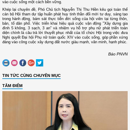
vào cuộc sống một cách bền vững.
Khép lại chuyên đề, Phó Chủ tịch Nguyễn Thị Thu Hiền kêu gọi toàn thể
cán bộ Hội tham dự tập huấn phát huy tinh thần đổi mới tư duy, sáng tạo
trong hành động, bám sát thực tiễn đời sống của hội viên tại từng thôn,
bản, tổ dân phố. Việc triển khai hiệu quả cuộc vận động "Xây dựng gia
đình 5 không, 3 sạch, 3 an" và nhiệm vụ hỗ trợ phụ nữ phát triển toàn
diện chính là câu trả lời thuyết phục nhất của tổ chức Hội trong việc đưa
Nghị quyết Đại hội Phụ nữ toàn quốc XIV vào cuộc sống, góp phần xứng
đáng vào công cuộc xây dựng đất nước giàu mạnh, văn minh, hạnh phúc.
Báo PNVN
TIN TỨC CÙNG CHUYÊN MỤC
TÂM ĐIỂM