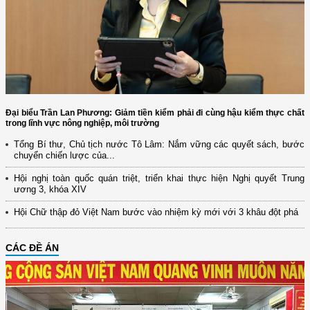
Đại biểu Trần Lan Phương: Giảm tiền kiểm phải đi cùng hậu kiểm thực chất
trong lĩnh vực nông nghiệp, môi trường
Tổng Bí thư, Chủ tịch nước Tô Lâm: Nắm vững các quyết sách, bước
chuyển chiến lược của...
Hội nghị toàn quốc quán triệt, triển khai thực hiện Nghị quyết Trung
ương 3, khóa XIV
Hội Chữ thập đỏ Việt Nam bước vào nhiệm kỳ mới với 3 khâu đột phá
CÁC ĐỀ ÁN