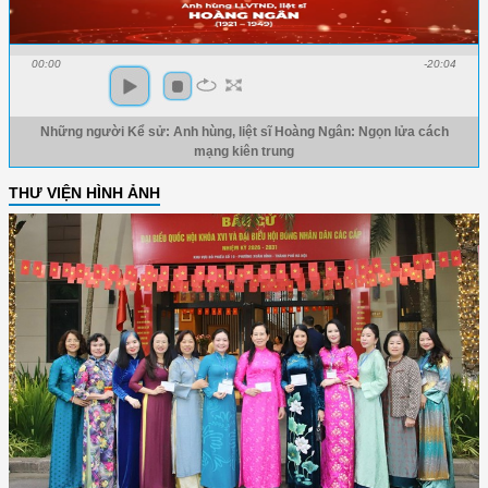
00:00
-20:04
Những người Kể sử: Anh hùng, liệt sĩ Hoàng Ngân: Ngọn lửa cách
mạng kiên trung
THƯ VIỆN HÌNH ẢNH