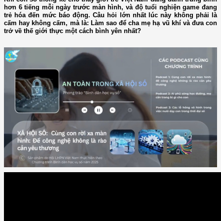
hơn 6 tiếng mỗi ngày trước màn hình, và độ tuổi nghiện game đang
trẻ hóa đến mức báo động. Câu hỏi lớn nhất lúc này không phải là
cấm hay không cấm, mà là: Làm sao để cha mẹ hạ vũ khí và đưa con
trở về thế giới thực một cách bình yên nhất?