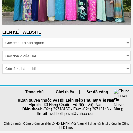
LIÊN KẾT WEBSITE
Trang chủ
Giới thiệu
Sơ đồ cổng
©Bản quyền thuộc về Hội Liên hiệp Phụ nữ Việt Nam
Địa chỉ: 39 Hàng Chuối - Hà Nội - Việt Nam
Điện thoại:
(024) 39718157 -
Fax:
(024) 39713143 -
Email:
webhoilhpnvn@yahoo.com
Ghi rõ nguồn Cổng thông tin điện tử Hội LHPN Việt Nam khi phát hành lại thông tin Cổng
TTĐT này.