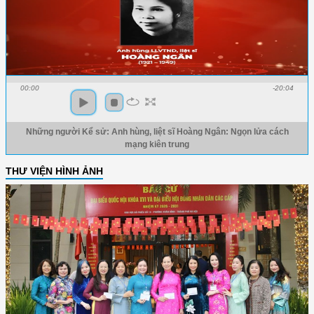
00:00
-20:04
Những người Kể sử: Anh hùng, liệt sĩ Hoàng Ngân: Ngọn lửa cách
mạng kiên trung
THƯ VIỆN HÌNH ẢNH