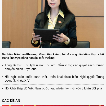
Đại biểu Trần Lan Phương: Giảm tiền kiểm phải đi cùng hậu kiểm thực chất
trong lĩnh vực nông nghiệp, môi trường
Tổng Bí thư, Chủ tịch nước Tô Lâm: Nắm vững các quyết sách, bước
chuyển chiến lược của...
Hội nghị toàn quốc quán triệt, triển khai thực hiện Nghị quyết Trung
ương 3, khóa XIV
Hội Chữ thập đỏ Việt Nam bước vào nhiệm kỳ mới với 3 khâu đột phá
CÁC ĐỀ ÁN