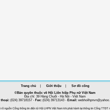
Trang chủ
Giới thiệu
Sơ đồ cổng
©Bản quyền thuộc về Hội Liên hiệp Phụ nữ Việt Nam
Địa chỉ: 39 Hàng Chuối - Hà Nội - Việt Nam
 thoại:
(024) 39718157 -
Fax:
(024) 39713143 -
Email:
webhoilhpnvn@yahoo
 rõ nguồn Cổng thông tin điện tử Hội LHPN Việt Nam khi phát hành lại thông tin Cổng TTĐT 