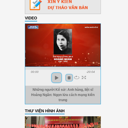
VIDEO
00:00
-20:04
Những người Kể sử: Anh hùng, liệt sĩ
Hoàng Ngân: Ngọn lửa cách mạng kiên
trung
THƯ VIỆN HÌNH ẢNH