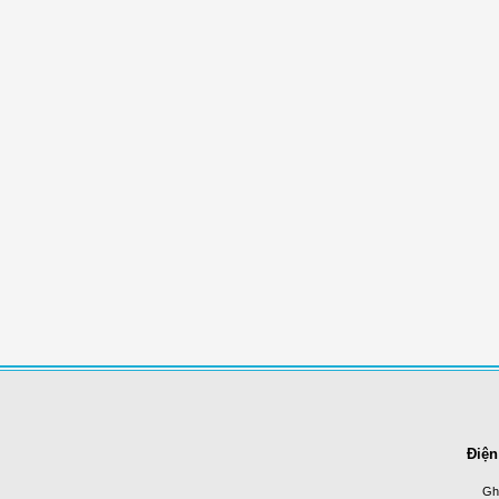
Điện
Ghi