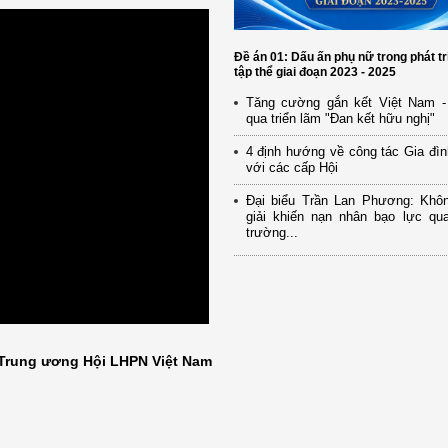
Đề án 01: Dấu ấn phụ nữ trong phát tr
tập thể giai đoạn 2023 - 2025
Tăng cường gắn kết Việt Nam -
qua triển lãm "Đan kết hữu nghị"
4 định hướng về công tác Gia đìn
với các cấp Hội
Đại biểu Trần Lan Phương: Khô
giải khiến nạn nhân bạo lực qua
trường...
Trung ương Hội LHPN Việt Nam