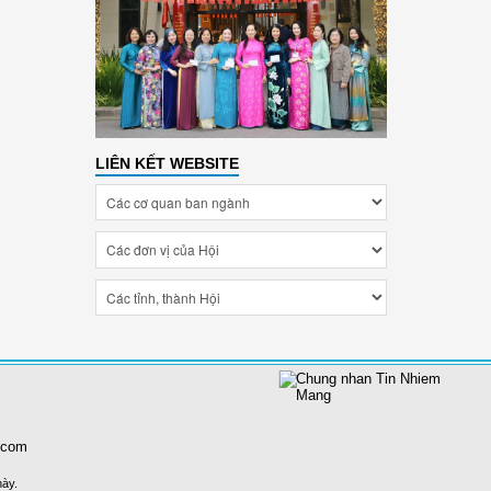
LIÊN KẾT WEBSITE
.com
này.