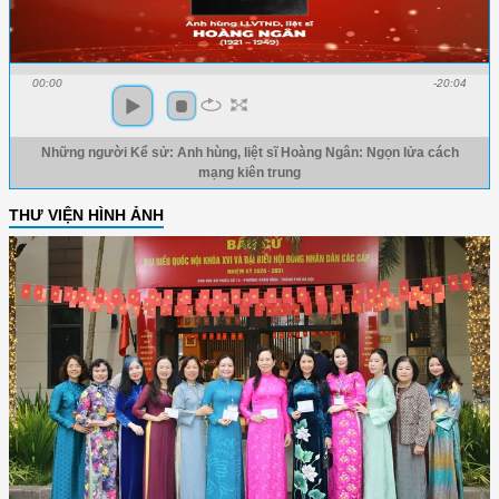
00:00
-20:04
Những người Kể sử: Anh hùng, liệt sĩ Hoàng Ngân: Ngọn lửa cách
mạng kiên trung
THƯ VIỆN HÌNH ẢNH