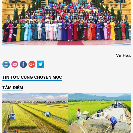
Vũ Hoa
TIN TỨC CÙNG CHUYÊN MỤC
TÂM ĐIỂM