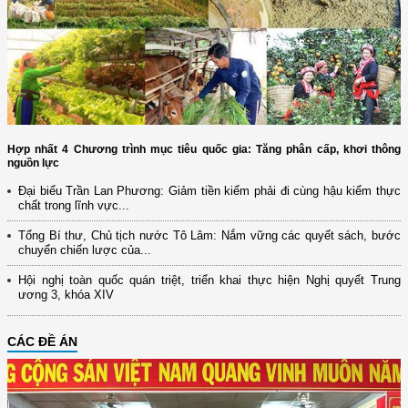
Hợp nhất 4 Chương trình mục tiêu quốc gia: Tăng phân cấp, khơi thông
nguồn lực
Đại biểu Trần Lan Phương: Giảm tiền kiểm phải đi cùng hậu kiểm thực
chất trong lĩnh vực...
Tổng Bí thư, Chủ tịch nước Tô Lâm: Nắm vững các quyết sách, bước
chuyển chiến lược của...
Hội nghị toàn quốc quán triệt, triển khai thực hiện Nghị quyết Trung
ương 3, khóa XIV
CÁC ĐỀ ÁN