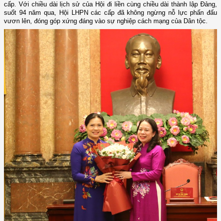
cấp. Với chiều dài lịch sử của Hội đi liền cùng chiều dài thành lập Đảng,
suốt 94 năm qua, Hội LHPN các cấp đã không ngừng nỗ lực phấn đấu
vươn lên, đóng góp xứng đáng vào sự nghiệp cách mạng của Dân tộc.