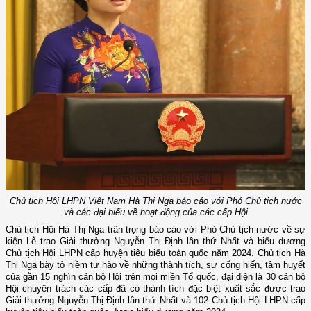
Chủ tịch Hội LHPN Việt Nam Hà Thị Nga báo cáo với Phó Chủ tịch nước
và các đại biểu về hoạt động của các cấp Hội
Chủ tịch Hội Hà Thị Nga trân trọng báo cáo với Phó Chủ tịch nước về sự
kiện Lễ trao Giải thưởng Nguyễn Thị Định lần thứ Nhất và biểu dương
Chủ tịch Hội LHPN cấp huyện tiêu biểu toàn quốc năm 2024. Chủ tịch Hà
Thị Nga bày tỏ niềm tự hào về những thành tích, sự cống hiến, tâm huyết
của gần 15 nghìn cán bộ Hội trên mọi miền Tổ quốc, đại diện là 30 cán bộ
Hội chuyên trách các cấp đã có thành tích đặc biệt xuất sắc được trao
Giải thưởng Nguyễn Thị Định lần thứ Nhất và 102 Chủ tịch Hội LHPN cấp