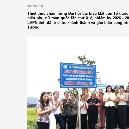
08/05/2026
Thiết thực chào mừng Đại hội đại biểu Mặt trận Tổ quốc 
biểu phụ nữ toàn quốc lần thứ XIV, nhiệm kỳ 2026 - 2
LHPN tỉnh đã tổ chức khánh thành và gắn biển công trì
Tường.