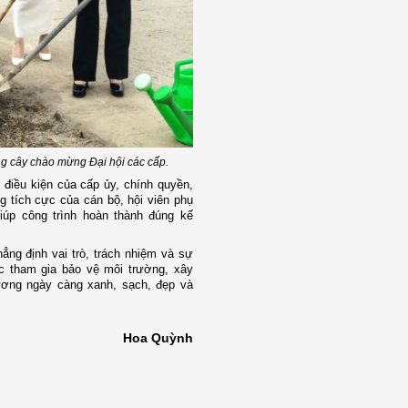
ng cây chào mừng Đại hội các cấp.
 điều kiện của cấp ủy, chính quyền,
tích cực của cán bộ, hội viên phụ
iúp công trình hoàn thành đúng kế
ẳng định vai trò, trách nhiệm và sự
ệc tham gia bảo vệ môi trường, xây
ơng ngày càng xanh, sạch, đẹp và
Hoa Quỳnh