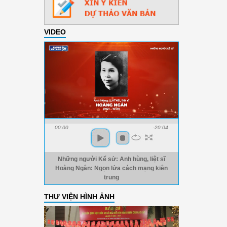
VIDEO
00:00
-20:04
Những người Kể sử: Anh hùng, liệt sĩ
Hoàng Ngân: Ngọn lửa cách mạng kiên
trung
THƯ VIỆN HÌNH ẢNH