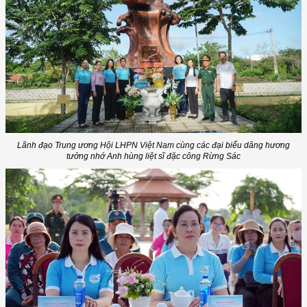
Lãnh đạo Trung ương Hội LHPN Việt Nam cùng các đại biểu dâng hương
tưởng nhớ Anh hùng liệt sĩ đặc công Rừng Sác