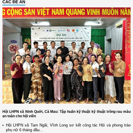
CÁC ĐỀ ÁN
Hội LHPN xã Ninh Quới, Cà Mau: Tập huấn kỹ thuật kỹ thuật trồng rau màu
an toàn cho hội viên
Hội LHPN xã Tam Ngãi, Vĩnh Long sơ kết công tác Hội và phong trào
phụ nữ 6 tháng đầu...