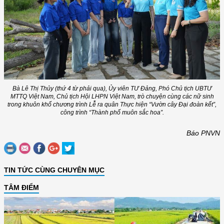
Bà Lê Thị Thủy (thứ 4 từ phải qua), Ủy viên TƯ Đảng, Phó Chủ tịch UBTƯ
MTTQ Việt Nam, Chủ tịch Hội LHPN Việt Nam, trò chuyện cùng các nữ sinh
trong khuôn khổ chương trình Lễ ra quân Thực hiện “Vườn cây Đại đoàn kết”,
công trình “Thành phố muôn sắc hoa”.
Báo PNVN
TIN TỨC CÙNG CHUYÊN MỤC
TÂM ĐIỂM