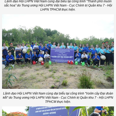
Lãnh đạo Hội LHPN Việt Nam cùng đại biểu tại công trình “Thành phố muôn
sắc hoa” do Trung ương Hội LHPN Việt Nam - Cục Chính trị Quân khu 7 - Hội
LHPN TPHCM thực hiện.
Lãnh đạo Hội LHPN Việt Nam cùng đại biểu tại công trình "Vườn cây Đại đoàn
kết" do Trung ương Hội LHPN Việt Nam - Cục Chính trị Quân khu 7 - Hội LHPN
TPHCM thực hiện.