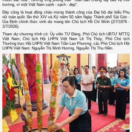
trường, vì một Việt Nam xanh - sạch - đẹp".
Đây cũng là hoạt động chào mừng thành công của Đại hội đại biểu Phụ
nữ toàn quốc lần thứ XIV và Kỷ niệm 50 năm Ngày Thành phố Sài Gòn -
Gia Định chính thức vinh dự mang tên Chủ tịch Hồ Chí Minh (2/7/1976 -
2/7/2026).
Tham dự chương trình có: Ủy viên TƯ Đảng, Phó Chủ tịch UBTƯ MTTQ
Việt Nam, Chủ tịch Hội LHPN Việt Nam Lê Thị Thủy; Phó Chủ tịch
Thường trực Hội LHPN Việt Nam Trần Lan Phương; các Phó Chủ tịch Hội
LHPN Việt Nam: Nguyễn Thị Minh Hương, Nguyễn Thị Thu Hiền.