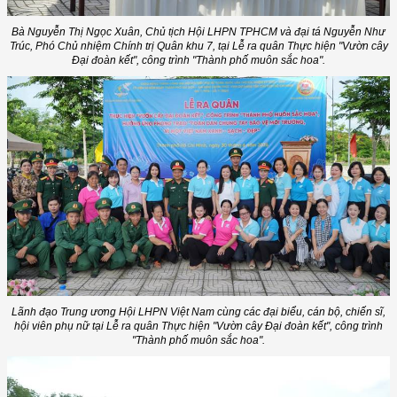
Bà Nguyễn Thị Ngọc Xuân, Chủ tịch Hội LHPN TPHCM và đại tá Nguyễn Như
Trúc, Phó Chủ nhiệm Chính trị Quân khu 7, tại Lễ ra quân Thực hiện "Vườn cây
Đại đoàn kết", công trình "Thành phố muôn sắc hoa".
Lãnh đạo Trung ương Hội LHPN Việt Nam cùng các đại biểu, cán bộ, chiến sĩ,
hội viên phụ nữ tại Lễ ra quân Thực hiện "Vườn cây Đại đoàn kết", công trình
"Thành phố muôn sắc hoa".