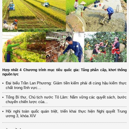
Hợp nhất 4 Chương trình mục tiêu quốc gia: Tăng phân cấp, khơi thông
nguồn lực
Đại biểu Trần Lan Phương: Giảm tiền kiểm phải đi cùng hậu kiểm thực
chất trong lĩnh vực...
Tổng Bí thư, Chủ tịch nước Tô Lâm: Nắm vững các quyết sách, bước
chuyển chiến lược của...
Hội nghị toàn quốc quán triệt, triển khai thực hiện Nghị quyết Trung
ương 3, khóa XIV