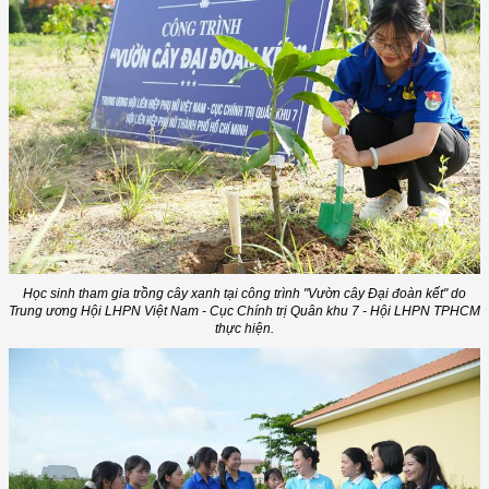
Học sinh tham gia trồng cây xanh tại công trình "Vườn cây Đại đoàn kết" do
Trung ương Hội LHPN Việt Nam - Cục Chính trị Quân khu 7 - Hội LHPN TPHCM
thực hiện.