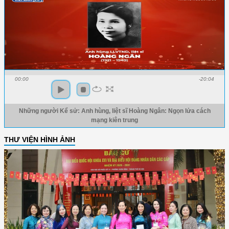
00:00
-20:04
Những người Kể sử: Anh hùng, liệt sĩ Hoàng Ngân: Ngọn lửa cách
mạng kiên trung
THƯ VIỆN HÌNH ẢNH