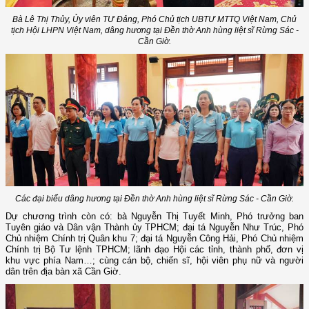
Bà Lê Thị Thủy, Ủy viên TƯ Đảng, Phó Chủ tịch UBTƯ MTTQ Việt Nam, Chủ
tịch Hội LHPN Việt Nam, dâng hương tại Đền thờ Anh hùng liệt sĩ Rừng Sác -
Cần Giờ.
Các đại biểu dâng hương tại Đền thờ Anh hùng liệt sĩ Rừng Sác - Cần Giờ.
Dự chương trình còn có: bà Nguyễn Thị Tuyết Minh, Phó trưởng ban
Tuyên giáo và Dân vận Thành ủy TPHCM; đại tá Nguyễn Như Trúc, Phó
Chủ nhiệm Chính trị Quân khu 7; đại tá Nguyễn Công Hải, Phó Chủ nhiệm
Chính trị Bộ Tư lệnh TPHCM; lãnh đạo Hội các tỉnh, thành phố, đơn vị
khu vực phía Nam…; cùng cán bộ, chiến sĩ, hội viên phụ nữ và người
dân trên địa bàn xã Cần Giờ.