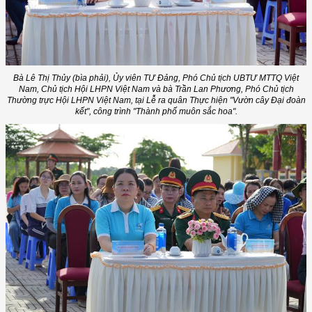
Bà Lê Thị Thủy (bìa phải), Ủy viên TƯ Đảng, Phó Chủ tịch UBTƯ MTTQ Việt
Nam, Chủ tịch Hội LHPN Việt Nam và bà Trần Lan Phương, Phó Chủ tịch
Thường trực Hội LHPN Việt Nam, tại Lễ ra quân Thực hiện "Vườn cây Đại đoàn
kết", công trình "Thành phố muôn sắc hoa".