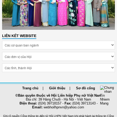
LIÊN KẾT WEBSITE
Trang chủ
Giới thiệu
Sơ đồ cổng
©Bản quyền thuộc về Hội Liên hiệp Phụ nữ Việt Nam
Địa chỉ: 39 Hàng Chuối - Hà Nội - Việt Nam
Điện thoại:
(024) 39718157 -
Fax:
(024) 39713143 -
Email:
webhoilhpnvn@yahoo.com
Ghi rõ nguồn Cổng thông tin điện tử Hội LHPN Việt Nam khi phát hành lại thông tin Cổng