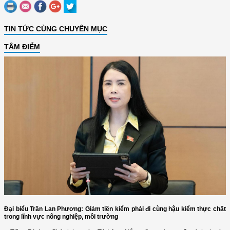
TIN TỨC CÙNG CHUYÊN MỤC
TÂM ĐIỂM
Đại biểu Trần Lan Phương: Giảm tiền kiểm phải đi cùng hậu kiểm thực chất
trong lĩnh vực nông nghiệp, môi trường