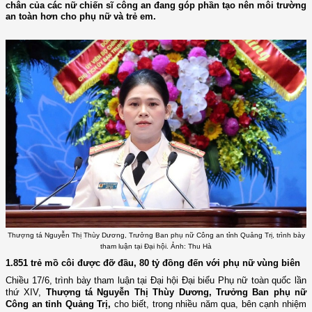
chân của các nữ chiến sĩ công an đang góp phần tạo nên môi trường
an toàn hơn cho phụ nữ và trẻ em.
Thượng tá Nguyễn Thị Thùy Dương, Trưởng Ban phụ nữ Công an tỉnh Quảng Trị, trình bày
tham luận tại Đại hội. Ảnh: Thu Hà
1.851 trẻ mồ côi được đỡ đầu, 80 tỷ đồng đến với phụ nữ vùng biên
Chiều 17/6, trình bày tham luận tại Đại hội Đại biểu Phụ nữ toàn quốc lần
thứ XIV,
Thượng tá Nguyễn Thị Thùy Dương, Trưởng Ban phụ nữ
Công an tỉnh Quảng Trị,
cho biết, trong nhiều năm qua, bên cạnh nhiệm