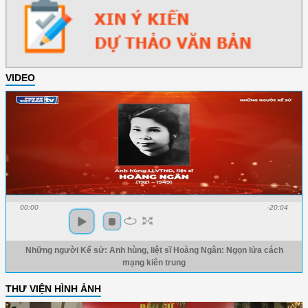
VIDEO
00:00
-20:04
Những người Kể sử: Anh hùng, liệt sĩ Hoàng Ngân: Ngọn lửa cách
mạng kiên trung
THƯ VIỆN HÌNH ẢNH