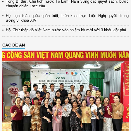
Tổng Bí thư, Chủ tịch nước Tô Lâm: Nắm vững các quyết sách, bước
chuyển chiến lược của...
Hội nghị toàn quốc quán triệt, triển khai thực hiện Nghị quyết Trung
ương 3, khóa XIV
Hội Chữ thập đỏ Việt Nam bước vào nhiệm kỳ mới với 3 khâu đột phá
CÁC ĐỀ ÁN