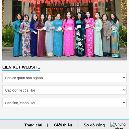
LIÊN KẾT WEBSITE
Trang chủ
Giới thiệu
Sơ đồ cổng