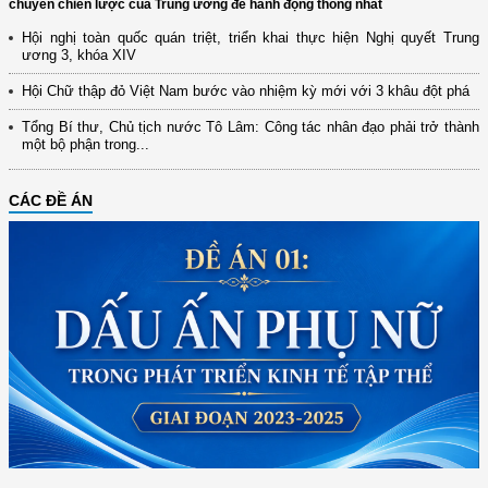
chuyển chiến lược của Trung ương để hành động thống nhất
Hội nghị toàn quốc quán triệt, triển khai thực hiện Nghị quyết Trung
ương 3, khóa XIV
Hội Chữ thập đỏ Việt Nam bước vào nhiệm kỳ mới với 3 khâu đột phá
Tổng Bí thư, Chủ tịch nước Tô Lâm: Công tác nhân đạo phải trở thành
một bộ phận trong...
CÁC ĐỀ ÁN