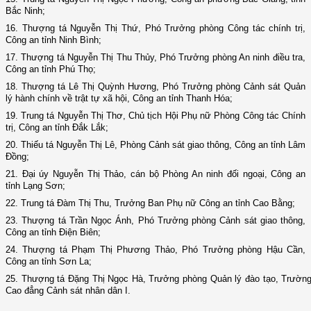
Bắc Ninh;
16. Thượng tá Nguyễn Thị Thứ, Phó Trưởng phòng Công tác chính trị,
Công an tỉnh Ninh Bình;
17. Thượng tá Nguyễn Thị Thu Thủy, Phó Trưởng phòng An ninh điều tra,
Công an tỉnh Phú Thọ;
18. Thượng tá Lê Thị Quỳnh Hương, Phó Trưởng phòng Cảnh sát Quản
lý hành chính về trật tự xã hội, Công an tỉnh Thanh Hóa;
19. Trung tá Nguyễn Thị Thơ, Chủ tịch Hội Phụ nữ Phòng Công tác Chính
trị, Công an tỉnh Đắk Lắk;
20. Thiếu tá Nguyễn Thị Lê, Phòng Cảnh sát giao thông, Công an tỉnh Lâm
Đồng;
21. Đại úy Nguyễn Thị Thảo, cán bộ Phòng An ninh đối ngoại, Công an
tỉnh Lạng Sơn;
22. Trung tá Đàm Thị Thu, Trưởng Ban Phụ nữ Công an tỉnh Cao Bằng;
23. Thượng tá Trần Ngọc Ánh, Phó Trưởng phòng Cảnh sát giao thông,
Công an tỉnh Điện Biên;
24. Thượng tá Phạm Thị Phương Thảo, Phó Trưởng phòng Hậu Cần,
Công an tỉnh Sơn La;
25. Thượng tá Đặng Thị Ngọc Hà, Trưởng phòng Quản lý đào tạo, Trườn
Cao đẳng Cảnh sát nhân dân I.