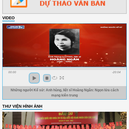
VIDEO
00:00
-20:04
Những người Kể sử: Anh hùng, liệt sĩ Hoàng Ngân: Ngọn lửa cách
mạng kiên trung
THƯ VIỆN HÌNH ẢNH