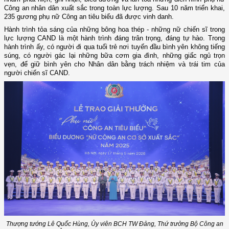
Công an nhân dân xuất sắc trong toàn lực lượng. Sau 10 năm triển khai,
235 gương phụ nữ Công an tiêu biểu đã được vinh danh.
Hành trình tỏa sáng của những bông
hoa thép - những nữ chiến sĩ
trong
lực lượng CAND là một hành trình đáng trân trọng, đáng tự hào. Trong
hành trình ấy, có người đi qua tuổi trẻ nơi tuyến đầu bình yên không tiếng
súng, có người gác lại những bữa cơm gia đình, những giấc ngủ trọn
vẹn, để giữ bình yên cho Nhân dân bằng trách nhiệm và trái tim của
người chiến sĩ CAND.
Thượng tướng Lê Quốc Hùng, Ủy viên BCH TW Đảng, Thứ trưởng Bộ Công an