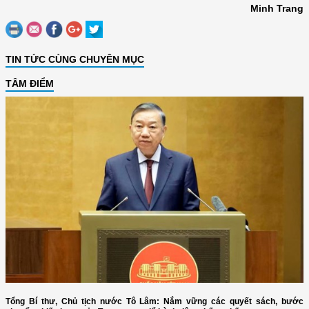
Minh Trang
TIN TỨC CÙNG CHUYÊN MỤC
TÂM ĐIỂM
Tổng Bí thư, Chủ tịch nước Tô Lâm: Nắm vững các quyết sách, bước