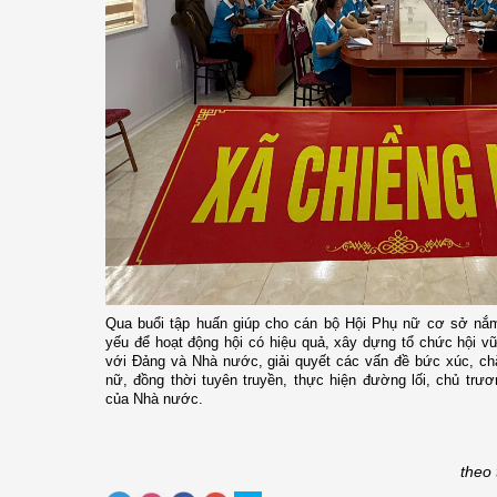
Qua buổi tập huấn giúp cho cán bộ Hội Phụ nữ cơ sở nắm 
yếu để hoạt động hội có hiệu quả, xây dựng tổ chức hội v
với Đảng và Nhà nước, giải quyết các vấn đề bức xúc, ch
nữ, đồng thời tuyên truyền, thực hiện đường lối, chủ trư
của Nhà nước.
theo 