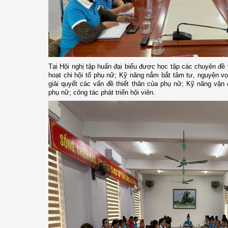
Tại Hội nghị tập huấn đại biểu được học tập các chuyên đề 
hoạt chi hội tổ phụ nữ; Kỹ năng nắm bắt tâm tư, nguyện vọ
giải quyết các vấn đề thiết thân của phụ nữ; Kỹ năng vận
phụ nữ; công tác phát triển hội viên.