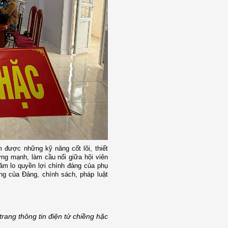
được những kỹ năng cốt lõi, thiết
ững mạnh, làm cầu nối giữa hội viên
ăm lo quyền lợi chính đáng của phụ
ơng của Đảng, chính sách, pháp luật
trang thông tin điện tử chiềng hặc