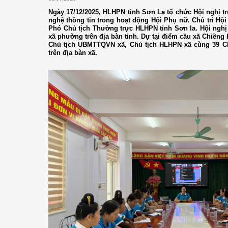
Ngày 17/12/2025, HLHPN tỉnh Sơn La tổ chức Hội nghị t
nghệ thông tin trong hoạt động Hội Phụ nữ. Chủ trì Hộ
Phó Chủ tịch Thường trực HLHPN tỉnh Sơn la. Hội nghị
xã phường trên địa bàn tỉnh. Dự tại điểm cầu xã Chiềng
Chủ tịch UBMTTQVN xã, Chủ tịch HLHPN xã cùng 39 Ch
trên địa bàn xã.