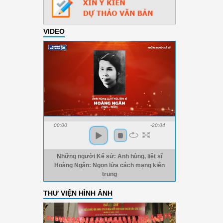
VIDEO
00:00
-20:04
Những người Kể sử: Anh hùng, liệt sĩ
Hoàng Ngân: Ngọn lửa cách mạng kiên
trung
THƯ VIỆN HÌNH ẢNH