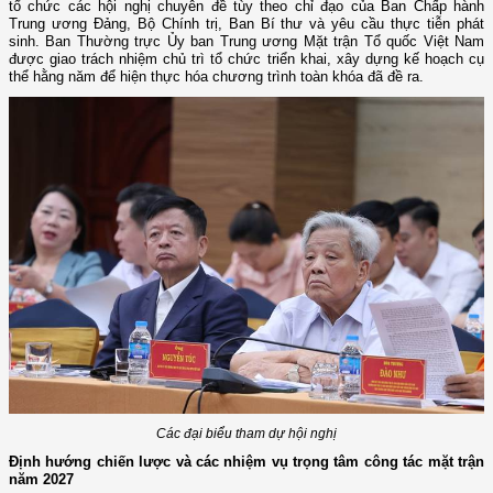
tổ chức các hội nghị chuyên đề tùy theo chỉ đạo của Ban Chấp hành
Trung ương Đảng, Bộ Chính trị, Ban Bí thư và yêu cầu thực tiễn phát
sinh. Ban Thường trực Ủy ban Trung ương Mặt trận Tổ quốc Việt Nam
được giao trách nhiệm chủ trì tổ chức triển khai, xây dựng kế hoạch cụ
thể hằng năm để hiện thực hóa chương trình toàn khóa đã đề ra.
Các đại biểu tham dự hội nghị
Định hướng chiến lược và các nhiệm vụ trọng tâm công tác mặt trận
năm 2027