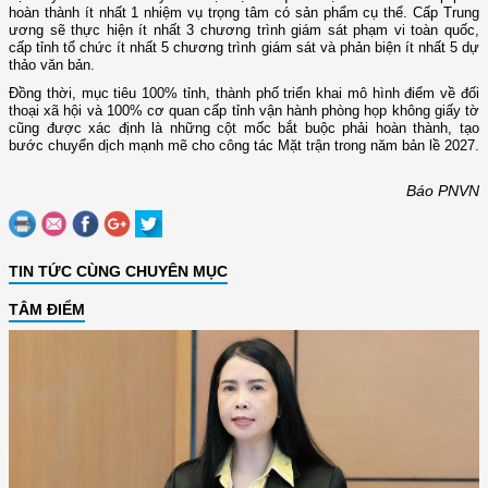
hoàn thành ít nhất 1 nhiệm vụ trọng tâm có sản phẩm cụ thể. Cấp Trung
ương sẽ thực hiện ít nhất 3 chương trình giám sát phạm vi toàn quốc,
cấp tỉnh tổ chức ít nhất 5 chương trình giám sát và phản biện ít nhất 5 dự
thảo văn bản.
Đồng thời, mục tiêu 100% tỉnh, thành phố triển khai mô hình điểm về đối
thoại xã hội và 100% cơ quan cấp tỉnh vận hành phòng họp không giấy tờ
cũng được xác định là những cột mốc bắt buộc phải hoàn thành, tạo
bước chuyển dịch mạnh mẽ cho công tác Mặt trận trong năm bản lề 2027.
Báo PNVN
TIN TỨC CÙNG CHUYÊN MỤC
TÂM ĐIỂM