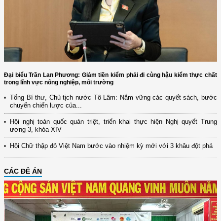
Đại biểu Trần Lan Phương: Giảm tiền kiểm phải đi cùng hậu kiểm thực chất
trong lĩnh vực nông nghiệp, môi trường
Tổng Bí thư, Chủ tịch nước Tô Lâm: Nắm vững các quyết sách, bước
chuyển chiến lược của...
Hội nghị toàn quốc quán triệt, triển khai thực hiện Nghị quyết Trung
ương 3, khóa XIV
Hội Chữ thập đỏ Việt Nam bước vào nhiệm kỳ mới với 3 khâu đột phá
CÁC ĐỀ ÁN