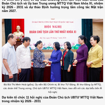
Đoàn Chủ tịch và Ủy ban Trung ương MTTQ Việt Nam khóa XI, nhiệm
kỳ 2026 - 2031 và dự thảo Định hướng trọng tâm công tác Mặt trận
năm 2027.
Bà Bùi Thị Minh Hoài (giữa), Ủy viên Bộ Chính trị, Bí thư TƯ Đảng, Bí thư Đảng ủy MTTQ,
các đoàn thể Trung ương, Chủ tịch UBTƯ MTTQ Việt Nam, trao đổi với các đại biểu bên lề
hội nghị
Dự kiến tổ chức 11 hội nghị của Đoàn Chủ tịch UBTƯ MTTQ Việt Nam
trong nhiệm kỳ 2026 - 2031