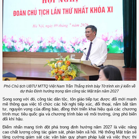
Phó Chủ tịch UBTƯ MTTQ Việt Nam Trần Thắng trình bày Tờ trình xin ý kiến về
dự thảo Định hướng trọng tâm công tác Mặt trận năm 2027
Song song với đó, công tác dân tộc, tôn giáo tiếp tục được đổi mới mạnh
mẽ thông qua việc tổ chức các hội nghị tiếp xúc, đối thoại, nắm bắt tâm
tư, nguyện vọng của đồng bào, đồng thời triển khai hiệu quả các chương
trình mục tiêu quốc gia và chương trình bảo vệ môi trường, ứng phó biến
đổi khí hậu.
Điểm nhấn mang tính đột phá trong định hướng năm 2027 là việc nâng
cao chất lượng công tác giám sát, phản biện xã hội. Hệ thống Mặt trận sẽ
tăng cường giám sát các văn bản quy phạm pháp luật và việc thực thi