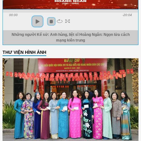
00:00
-20:04
Những người Kể sử: Anh hùng, liệt sĩ Hoàng Ngân: Ngọn lửa cách
mạng kiên trung
THƯ VIỆN HÌNH ẢNH