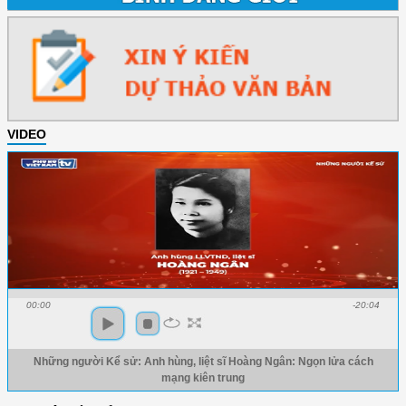
VIDEO
00:00
-20:04
Những người Kể sử: Anh hùng, liệt sĩ Hoàng Ngân: Ngọn lửa cách
mạng kiên trung