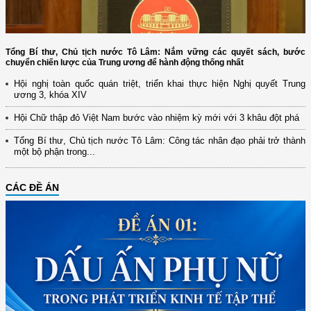
Tổng Bí thư, Chủ tịch nước Tô Lâm: Nắm vững các quyết sách, bước
chuyển chiến lược của Trung ương để hành động thống nhất
Hội nghị toàn quốc quán triệt, triển khai thực hiện Nghị quyết Trung
ương 3, khóa XIV
Hội Chữ thập đỏ Việt Nam bước vào nhiệm kỳ mới với 3 khâu đột phá
Tổng Bí thư, Chủ tịch nước Tô Lâm: Công tác nhân đạo phải trở thành
một bộ phận trong...
CÁC ĐỀ ÁN