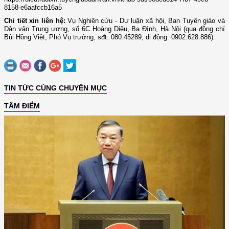
8158-e6aafccb16a5
Chi tiết xin liên hệ:
Vụ Nghiên cứu - Dư luận xã hội, Ban Tuyên giáo và
Dân vận Trung ương, số 6C Hoàng Diệu, Ba Đình, Hà Nội (qua đồng chí
Bùi Hồng Việt, Phó Vụ trưởng, sđt: 080.45289, di động: 0902.628.886).
TIN TỨC CÙNG CHUYÊN MỤC
TÂM ĐIỂM