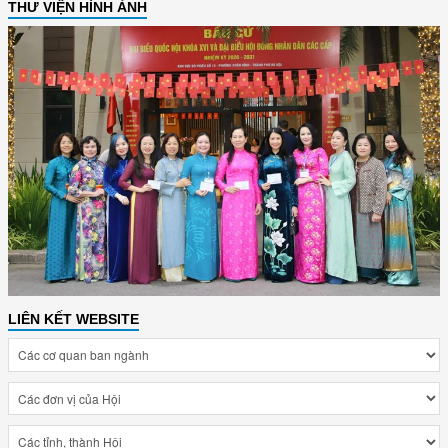
THƯ VIỆN HÌNH ẢNH
LIÊN KẾT WEBSITE