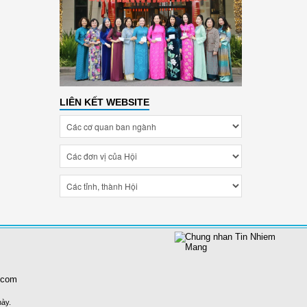
LIÊN KẾT WEBSITE
.com
này.