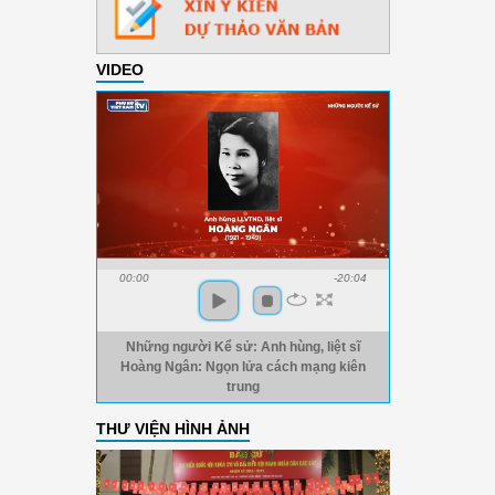
VIDEO
00:00
-20:04
Những người Kể sử: Anh hùng, liệt sĩ
Hoàng Ngân: Ngọn lửa cách mạng kiên
trung
THƯ VIỆN HÌNH ẢNH