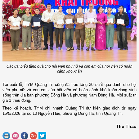
Các đại biểu tặng quà cho hội viên phụ nữ và con em của hội viên có hoàn
cảnh khó khăn
Tại buổi lễ, TYM
Quảng Trị
cũng đã trao tặng 30 suất quà dành cho hội
viên phụ nữ và con em của hội viên có hoàn cảnh khó khăn đang sinh
sống trên địa bàn phường Đông Hà và phường Nam Đông Hà. Mỗi suất trị
giá 1 triệu đồng.
Theo kế hoạch, TYM
c
hi nhánh Quảng Trị dự kiến giao dịch từ ngày
15/5/2026 tại số 10 Nguyễn Huệ, phường Đông Hà, tỉnh Quảng Trị.
Thu Thảo