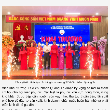
Các đại biểu lãnh đạo cắt băng khai trương TYM Chi nhánh Quảng Trị
Việc khai trương TYM
c
hi nhánh Quảng Trị được kỳ vọng sẽ mở ra thêm
cơ hội cho hội viên phụ nữ, đặc biệt là phụ nữ khu vực nông thôn, vùng
khó khăn được tiếp cận nguồn vốn vay nhỏ, thủ tục thuận tiện, lãi suất
phù hợp để đầu tư sản xuất, kinh doanh, chăn nuôi, buôn bán nhỏ và phát
triển kinh tế hộ gia đình.