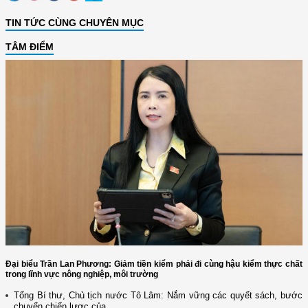
TIN TỨC CÙNG CHUYÊN MỤC
TÂM ĐIỂM
Đại biểu Trần Lan Phương: Giảm tiền kiểm phải đi cùng hậu kiểm thực chất
trong lĩnh vực nông nghiệp, môi trường
Tổng Bí thư, Chủ tịch nước Tô Lâm: Nắm vững các quyết sách, bước
chuyển chiến lược của...