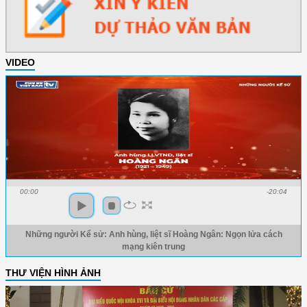
VIDEO
00:00
-20:04
Những người Kể sử: Anh hùng, liệt sĩ Hoàng Ngân: Ngọn lửa cách
mạng kiên trung
THƯ VIỆN HÌNH ẢNH