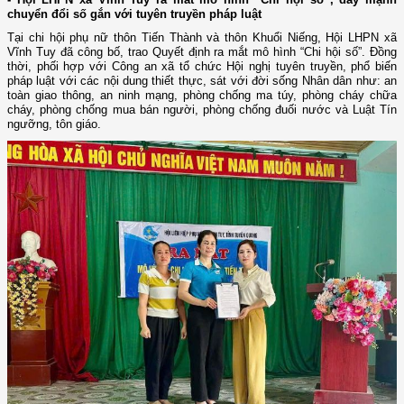
chuyển đổi số gắn với tuyên truyền pháp luật
Tại chi hội phụ nữ thôn Tiến Thành và thôn Khuổi Niếng, Hội LHPN xã
Vĩnh Tuy đã công bố, trao Quyết định ra mắt mô hình “Chi hội số”. Đồng
thời, phối hợp với Công an xã tổ chức Hội nghị tuyên truyền, phổ biến
pháp luật với các nội dung thiết thực, sát với đời sống Nhân dân như: an
toàn giao thông, an ninh mạng, phòng chống ma túy, phòng cháy chữa
cháy, phòng chống mua bán người, phòng chống đuối nước và Luật Tín
ngưỡng, tôn giáo.