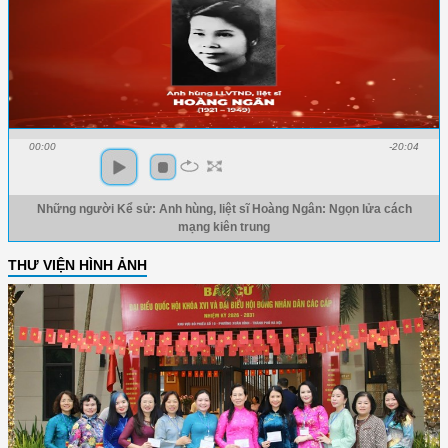
00:00
-20:04
Những người Kể sử: Anh hùng, liệt sĩ Hoàng Ngân: Ngọn lửa cách
mạng kiên trung
THƯ VIỆN HÌNH ẢNH