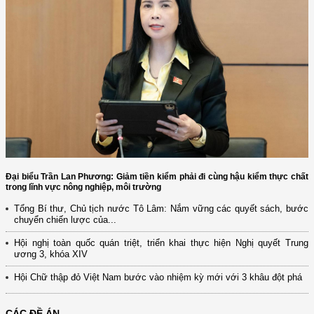
Đại biểu Trần Lan Phương: Giảm tiền kiểm phải đi cùng hậu kiểm thực chất
trong lĩnh vực nông nghiệp, môi trường
Tổng Bí thư, Chủ tịch nước Tô Lâm: Nắm vững các quyết sách, bước
chuyển chiến lược của...
Hội nghị toàn quốc quán triệt, triển khai thực hiện Nghị quyết Trung
ương 3, khóa XIV
Hội Chữ thập đỏ Việt Nam bước vào nhiệm kỳ mới với 3 khâu đột phá
CÁC ĐỀ ÁN