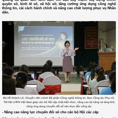
quyền số, kinh tế số, xã hội số; tăng cường ứng dụng công nghệ
thông tin, cải cách hành chính và nâng cao chất lượng phục vụ Nhân
dân.
Bà Hồ Khánh Lê, Chuyên viên chính Bộ phận Công nghệ thông tin, Ban Công tác Phụ nữ,
TW Hội LHPN Việt Nam giúp cán bộ Hội cập nhật kiến thức, nâng cao kỹ năng và tăng khả
năng ứng dụng chuyển đổi số vào thực tiễn công tác
- Nâng cao năng lực chuyển đổi số cho cán bộ Hội các cấp