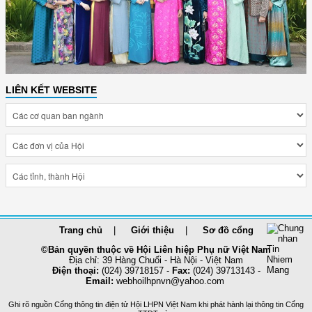
LIÊN KẾT WEBSITE
Trang chủ
Giới thiệu
Sơ đồ cổng
©Bản quyền thuộc về Hội Liên hiệp Phụ nữ Việt Nam
Địa chỉ: 39 Hàng Chuối - Hà Nội - Việt Nam
Điện thoại:
(024) 39718157 -
Fax:
(024) 39713143 -
Email:
webhoilhpnvn@yahoo.com
Ghi rõ nguồn Cổng thông tin điện tử Hội LHPN Việt Nam khi phát hành lại thông tin Cổng