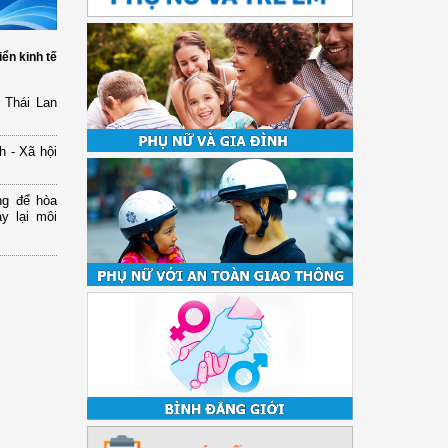
iển kinh tế
 Thái Lan
h - Xã hội
ng để hòa
y lại môi