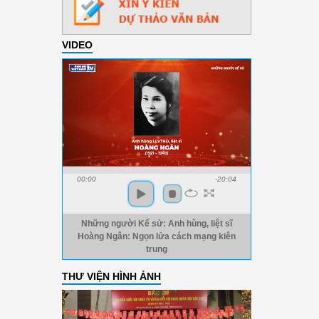
VIDEO
00:00
-20:04
Những người Kể sử: Anh hùng, liệt sĩ
Hoàng Ngân: Ngọn lửa cách mạng kiên
trung
THƯ VIỆN HÌNH ẢNH