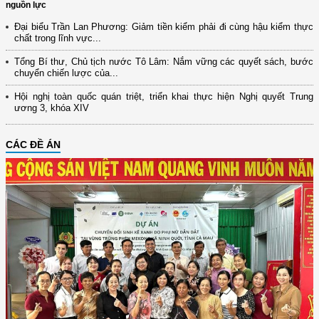
nguồn lực
Đại biểu Trần Lan Phương: Giảm tiền kiểm phải đi cùng hậu kiểm thực
chất trong lĩnh vực...
Tổng Bí thư, Chủ tịch nước Tô Lâm: Nắm vững các quyết sách, bước
chuyển chiến lược của...
Hội nghị toàn quốc quán triệt, triển khai thực hiện Nghị quyết Trung
ương 3, khóa XIV
CÁC ĐỀ ÁN