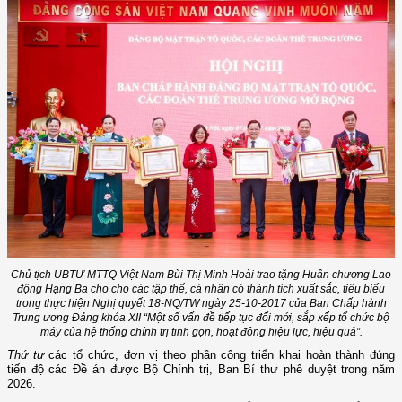
Chủ tịch UBTƯ MTTQ Việt Nam Bùi Thị Minh Hoài trao tặng Huân chương Lao
động Hạng Ba cho cho các tập thể, cá nhân có thành tích xuất sắc, tiêu biểu
trong thực hiện Nghị quyết 18-NQ/TW ngày 25-10-2017 của Ban Chấp hành
Trung ương Đảng khóa XII “Một số vấn đề tiếp tục đổi mới, sắp xếp tổ chức bộ
máy của hệ thống chính trị tinh gọn, hoạt động hiệu lực, hiệu quả”.
Thứ tư
các tổ chức, đơn vị theo phân công triển khai hoàn thành đúng
tiến độ các Đề án được Bộ Chính trị, Ban Bí thư phê duyệt trong năm
2026.