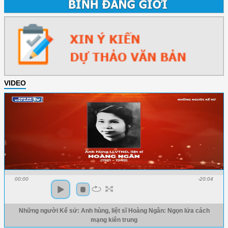
VIDEO
00:00
-20:04
Những người Kể sử: Anh hùng, liệt sĩ Hoàng Ngân: Ngọn lửa cách
mạng kiên trung