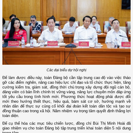
Các đại biểu dự hội nghị
Để làm được điều này, toàn Đảng bộ cần tập trung cao độ vào việc tháo
gỡ các điểm nghẽn, nâng cao hiệu lực chỉ đạo và tổ chức thực hiện, tăng
cường kiểm tra, giám sát, đồng thời chú trọng xây dựng đội ngũ cán bộ,
đảng viên có bản lĩnh chính trị vững vàng, năng lực chuyên môn đáp ứng
tốt yêu cầu trong tình hình mới. Phương thức hoạt động phải được đổi
mới theo hướng thiết thực, hiệu quả, bám sát cơ sở, hướng mạnh về
nhân dân để thực sự củng cố khối đại đoàn kết toàn dân tộc và tạo sự
đồng thuận cao trong xã hội. Năm nhiệm vụ trọng tâm quyết định thắng lợi
toàn diện.
Để cụ thể hóa các mục tiêu chiến lược, đồng chí Bùi Thị Minh Hoài đã
giao nhiệm vụ cho toàn Đảng bộ tập trung triển khai toàn diện 5 nội dung
trọng tâm.