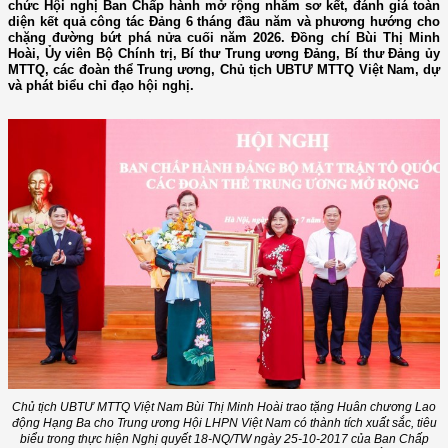
chức Hội nghị Ban Chấp hành mở rộng nhằm sơ kết, đánh giá toàn
diện kết quả công tác Đảng 6 tháng đầu năm và phương hướng cho
chặng đường bứt phá nửa cuối năm 2026. Đồng chí Bùi Thị Minh
Hoài, Ủy viên Bộ Chính trị, Bí thư Trung ương Đảng, Bí thư Đảng ủy
MTTQ, các đoàn thể Trung ương, Chủ tịch UBTƯ MTTQ Việt Nam, dự
và phát biểu chỉ đạo hội nghị.
Chủ tịch UBTƯ MTTQ Việt Nam Bùi Thị Minh Hoài trao tặng Huân chương Lao
động Hạng Ba cho Trung ương Hội LHPN Việt Nam có thành tích xuất sắc, tiêu
biểu trong thực hiện Nghị quyết 18-NQ/TW ngày 25-10-2017 của Ban Chấp