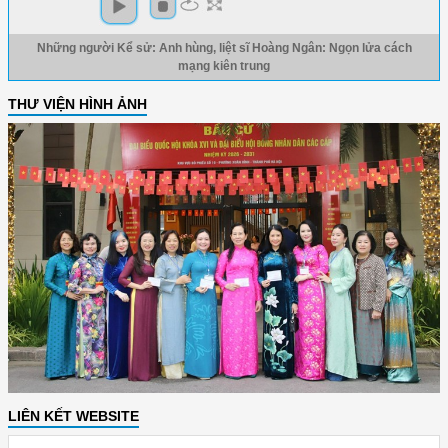
Những người Kể sử: Anh hùng, liệt sĩ Hoàng Ngân: Ngọn lửa cách
mạng kiên trung
THƯ VIỆN HÌNH ẢNH
LIÊN KẾT WEBSITE