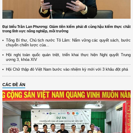
Đại biểu Trần Lan Phương: Giảm tiền kiểm phải đi cùng hậu kiểm thực chất
trong lĩnh vực nông nghiệp, môi trường
Tổng Bí thư, Chủ tịch nước Tô Lâm: Nắm vững các quyết sách, bước
chuyển chiến lược của...
Hội nghị toàn quốc quán triệt, triển khai thực hiện Nghị quyết Trung
ương 3, khóa XIV
Hội Chữ thập đỏ Việt Nam bước vào nhiệm kỳ mới với 3 khâu đột phá
CÁC ĐỀ ÁN