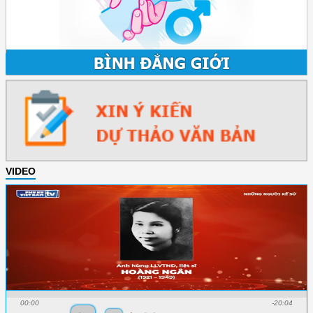
VIDEO
00:00
-20:04