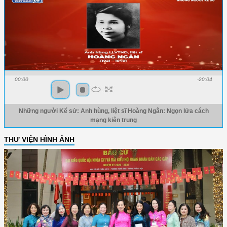
00:00
-20:04
Những người Kể sử: Anh hùng, liệt sĩ Hoàng Ngân: Ngọn lửa cách
mạng kiên trung
THƯ VIỆN HÌNH ẢNH