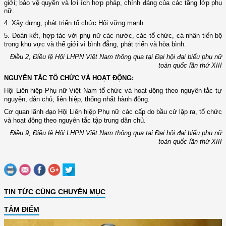
giới
; bảo vệ quyền và lợi ích hợp pháp, chính đáng của các tầng lớp phụ
nữ
.
4. Xây dựng, phát triển tổ chức Hội vững mạnh.
5. Đoàn kết, hợp tác với phụ nữ các nước, các tổ chức, cá nhân tiến bộ
trong khu vực và thế giới vì bình đẳng, phát triển và hòa bình.
Điều 2, Điều lệ Hội LHPN Việt Nam thông qua tại Đại hội đại biểu phụ nữ
toàn quốc lần thứ XIII
NGUYÊN TẮC TỔ CHỨC VÀ HOẠT ĐỘNG:
Hội Liên hiệp Phụ nữ Việt Nam tổ chức và hoạt động theo nguyên tắc tự
nguyện, dân chủ, liên hiệp, thống nhất hành động.
Cơ quan lãnh đạo Hội Liên hiệp Phụ nữ các cấp do bầu cử lập ra, tổ chức
và hoạt động theo nguyên tắc tập trung dân chủ.
Điều 9, Điều lệ Hội LHPN Việt Nam thông qua tại Đại hội đại biểu phụ nữ
toàn quốc lần thứ XIII
TIN TỨC CÙNG CHUYÊN MỤC
TÂM ĐIỂM