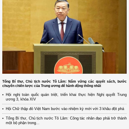
Tổng Bí thư, Chủ tịch nước Tô Lâm: Nắm vững các quyết sách, bước
chuyển chiến lược của Trung ương để hành động thống nhất
Hội nghị toàn quốc quán triệt, triển khai thực hiện Nghị quyết Trung
ương 3, khóa XIV
Hội Chữ thập đỏ Việt Nam bước vào nhiệm kỳ mới với 3 khâu đột phá
Tổng Bí thư, Chủ tịch nước Tô Lâm: Công tác nhân đạo phải trở thành
một bộ phận trong...