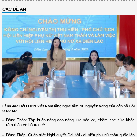
CÁC ĐỀ ÁN
Lãnh đạo Hội LHPN Việt Nam lắng nghe tâm tư, nguyện vọng của cán bộ Hội
ở cơ sở
Đồng Tháp: Tập huấn nâng cao năng lực bảo vệ, chăm sóc sức khỏe
tâm thần và hỗ trợ trẻ...
Đồng Tháp: Quán triệt Nghị quyết Đại hội đại biểu phụ nữ toàn quốc lần