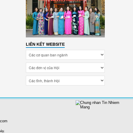
LIÊN KẾT WEBSITE
.com
này.