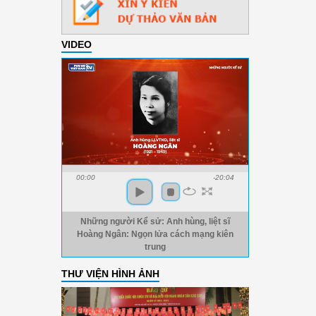
VIDEO
00:00
-20:04
Những người Kể sử: Anh hùng, liệt sĩ
Hoàng Ngân: Ngọn lửa cách mạng kiên
trung
THƯ VIỆN HÌNH ẢNH