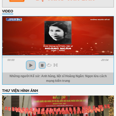
VIDEO
00:00
-20:04
Những người Kể sử: Anh hùng, liệt sĩ Hoàng Ngân: Ngọn lửa cách
mạng kiên trung
THƯ VIỆN HÌNH ẢNH