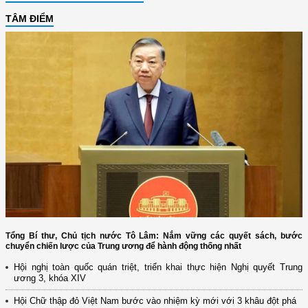
TÂM ĐIỂM
Tổng Bí thư, Chủ tịch nước Tô Lâm: Nắm vững các quyết sách, bước
chuyển chiến lược của Trung ương để hành động thống nhất
Hội nghị toàn quốc quán triệt, triển khai thực hiện Nghị quyết Trung
ương 3, khóa XIV
Hội Chữ thập đỏ Việt Nam bước vào nhiệm kỳ mới với 3 khâu đột phá