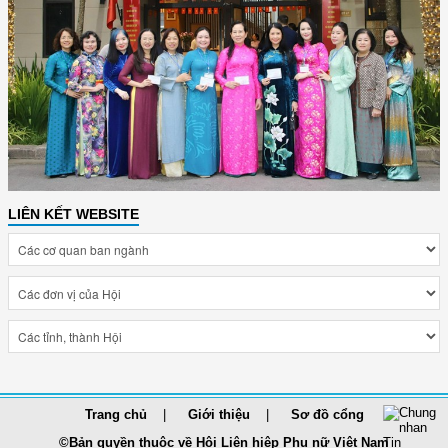
LIÊN KẾT WEBSITE
Trang chủ
Giới thiệu
Sơ đồ cổng
©Bản quyền thuộc về Hội Liên hiệp Phụ nữ Việt Nam