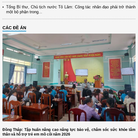
Tổng Bí thư, Chủ tịch nước Tô Lâm: Công tác nhân đạo phải trở thành
một bộ phận trong...
CÁC ĐỀ ÁN
Đồng Tháp: Tập huấn nâng cao năng lực bảo vệ, chăm sóc sức khỏe tâm
thần và hỗ trợ trẻ em mồ côi năm 2026