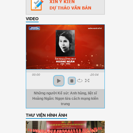
VIDEO
00:00
-20:04
Những người Kể sử: Anh hùng, liệt sĩ
Hoàng Ngân: Ngọn lửa cách mạng kiên
trung
THƯ VIỆN HÌNH ẢNH