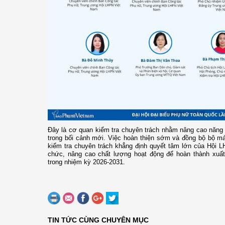
Đây là cơ quan kiểm tra chuyên trách nhằm nâng cao năng l
trong bối cảnh mới. Việc hoàn thiện sớm và đồng bộ bộ m
kiểm tra chuyên trách khẳng định quyết tâm lớn của Hội L
chức, nâng cao chất lượng hoạt động để hoàn thành xuất
trong nhiệm kỳ 2026-2031.
TIN TỨC CÙNG CHUYÊN MỤC