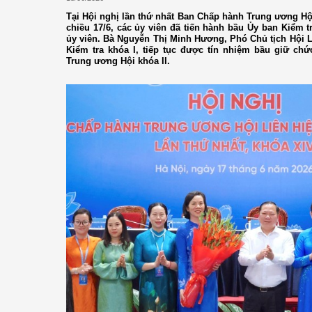
Tại Hội nghị lần thứ nhất Ban Chấp hành Trung ương Hộ
chiều 17/6, các ủy viên đã tiến hành bầu Ủy ban Kiểm 
ủy viên. Bà Nguyễn Thị Minh Hương, Phó Chủ tịch Hội
Kiểm tra khóa I, tiếp tục được tín nhiệm bầu giữ ch
Trung ương Hội khóa II.