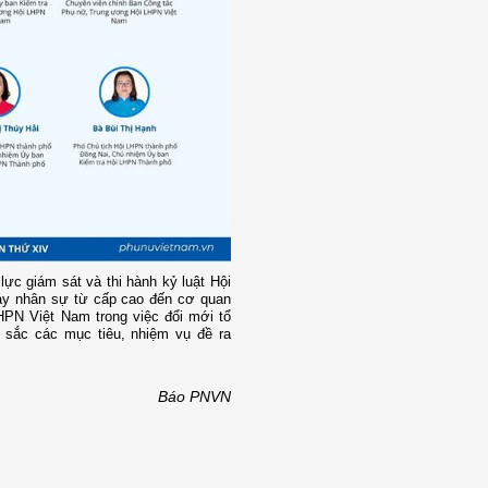
ực giám sát và thi hành kỷ luật Hội
áy nhân sự từ cấp cao đến cơ quan
HPN Việt Nam trong việc đổi mới tổ
 sắc các mục tiêu, nhiệm vụ đề ra
Báo PNVN