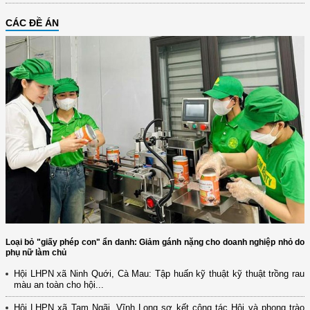
CÁC ĐỀ ÁN
Loại bỏ "giấy phép con" ẩn danh: Giảm gánh nặng cho doanh nghiệp nhỏ do
phụ nữ làm chủ
Hội LHPN xã Ninh Quới, Cà Mau: Tập huấn kỹ thuật kỹ thuật trồng rau
màu an toàn cho hội...
Hội LHPN xã Tam Ngãi, Vĩnh Long sơ kết công tác Hội và phong trào