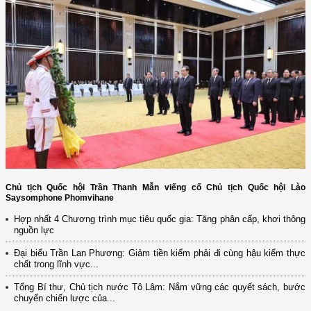
Chủ tịch Quốc hội Trần Thanh Mẫn viếng cố Chủ tịch Quốc hội Lào
Saysomphone Phomvihane
Hợp nhất 4 Chương trình mục tiêu quốc gia: Tăng phân cấp, khơi thông
nguồn lực
Đại biểu Trần Lan Phương: Giảm tiền kiểm phải đi cùng hậu kiểm thực
chất trong lĩnh vực...
Tổng Bí thư, Chủ tịch nước Tô Lâm: Nắm vững các quyết sách, bước
chuyển chiến lược của...