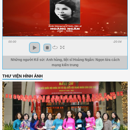
00:00
-20:04
Những người Kể sử: Anh hùng, liệt sĩ Hoàng Ngân: Ngọn lửa cách
mạng kiên trung
THƯ VIỆN HÌNH ẢNH