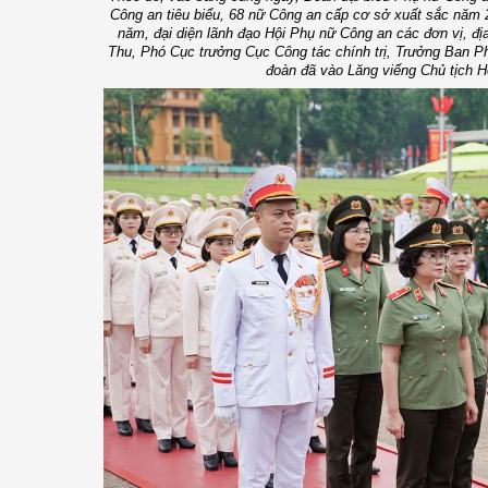
Công an tiêu biểu, 68 nữ Công an cấp cơ sở xuất sắc năm 
năm, đại diện lãnh đạo Hội Phụ nữ Công an các đơn vị, đ
Thu, Phó Cục trưởng Cục Công tác chính trị, Trưởng Ban 
đoàn đã vào Lăng viếng Chủ tịch 