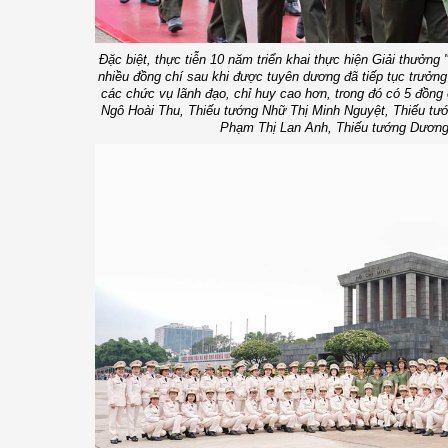
Đặc biệt, thực tiễn 10 năm triển khai thực hiện Giải thưởng
nhiều đồng chí sau khi được tuyên dương đã tiếp tục trưởn
các chức vụ lãnh đạo, chỉ huy cao hơn, trong đó có 5 đồng
Ngô Hoài Thu, Thiếu tướng Nhữ Thị Minh Nguyệt, Thiếu tư
Phạm Thị Lan Anh, Thiếu tướng Dương