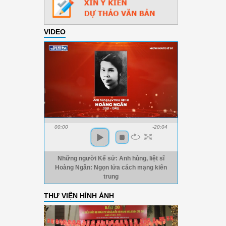
VIDEO
00:00
-20:04
Những người Kể sử: Anh hùng, liệt sĩ
Hoàng Ngân: Ngọn lửa cách mạng kiên
trung
THƯ VIỆN HÌNH ẢNH