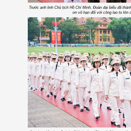
Trước anh linh Chủ tịch Hồ Chí Minh, Đoàn đại biểu đã thàn
ơn vô hạn đối với công lao to lớn 