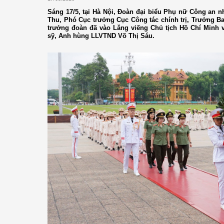
Sáng 17/5, tại Hà Nội, Đoàn đại biểu Phụ nữ Công an 
Thu, Phó Cục trưởng Cục Công tác chính trị, Trưởng 
trưởng đoàn đã vào Lăng viếng Chủ tịch Hồ Chí Minh 
sỹ, Anh hùng LLVTND Võ Thị Sáu.