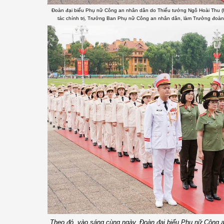
Đoàn đại biểu Phụ nữ Công an nhân dân do Thiếu tướng Ngô Hoài Thu (
tác chính trị, Trưởng Ban Phụ nữ Công an nhân dân, làm Trưởng đoàn
Theo đó, vào sáng cùng ngày, Đoàn đại biểu Phụ nữ Công 