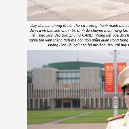
Đây là minh chứng rõ nét cho sự trưởng thành mạnh mẽ c
dân cả về bản lĩnh chính trị, trình độ chuyên môn, năng lực
tế. Theo lãnh đạo Ban phụ nữ CAND, những kết quả đó ch
nghĩa tôn vinh thành tích mà còn góp phần quan trọng trong
khẳng định đội ngũ cán bộ nữ lãnh đạo, chỉ huy