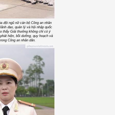
ủa đội ngũ nữ cán bộ Công an nhân
 lãnh đạo, quản lý và hội nhập quốc
o thấy Giải thưởng không chỉ có ý
 phát hiện, bồi dưỡng, quy hoạch và
 trong Công an nhân dân.