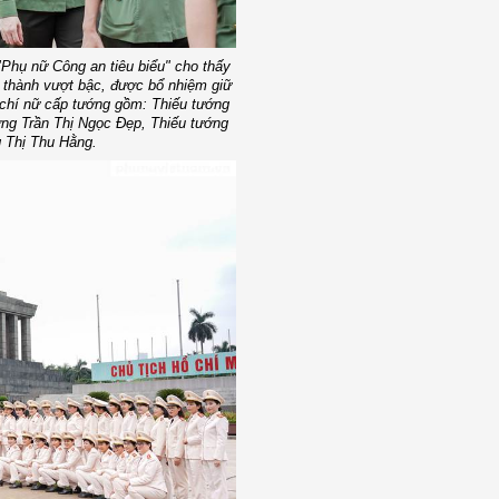
 "Phụ nữ Công an tiêu biểu" cho thấy
g thành vượt bậc, được bổ nhiệm giữ
 chí nữ cấp tướng gồm: Thiếu tướng
ớng Trần Thị Ngọc Đẹp, Thiếu tướng
 Thị Thu Hằng.