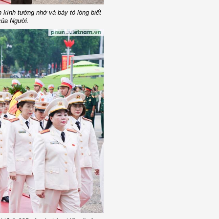
h kính tưởng nhớ và bày tỏ lòng biết
của Người.