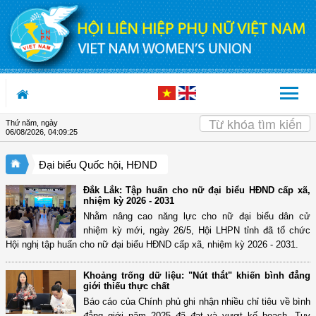
Truy cập nội dung luôn
Thứ năm, ngày
06/08/2026
,
04:09:26
Đại biểu Quốc hội, HĐND
Đắk Lắk: Tập huấn cho nữ đại biểu HĐND cấp xã,
nhiệm kỳ 2026 - 2031
Nhằm nâng cao năng lực cho nữ đại biểu dân cử
nhiệm kỳ mới, ngày 26/5, Hội LHPN tỉnh đã tổ chức
Hội nghị tập huấn cho nữ đại biểu HĐND cấp xã, nhiệm kỳ 2026 - 2031.
Khoảng trống dữ liệu: "Nút thắt" khiến bình đẳng
giới thiếu thực chất
Báo cáo của Chính phủ ghi nhận nhiều chỉ tiêu về bình
đẳng giới năm 2025 đã đạt và vượt kế hoạch. Tuy