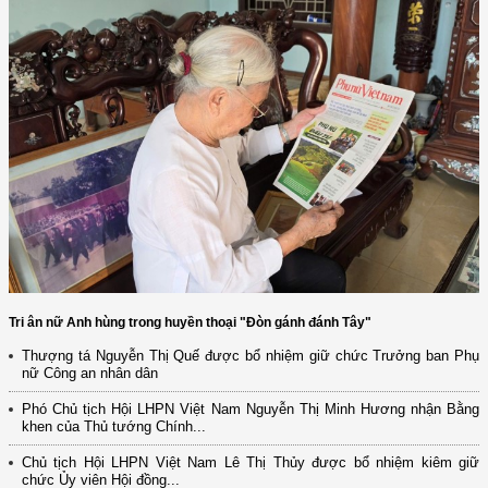
Tri ân nữ Anh hùng trong huyền thoại "Đòn gánh đánh Tây"
Thượng tá Nguyễn Thị Quế được bổ nhiệm giữ chức Trưởng ban Phụ
nữ Công an nhân dân
Phó Chủ tịch Hội LHPN Việt Nam Nguyễn Thị Minh Hương nhận Bằng
khen của Thủ tướng Chính...
Chủ tịch Hội LHPN Việt Nam Lê Thị Thủy được bổ nhiệm kiêm giữ
chức Ủy viên Hội đồng...