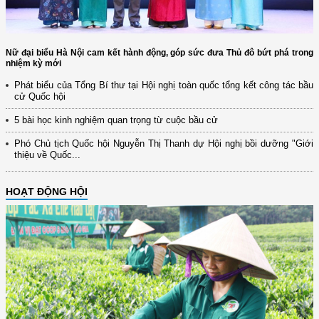
Nữ đại biểu Hà Nội cam kết hành động, góp sức đưa Thủ đô bứt phá trong
nhiệm kỳ mới
Phát biểu của Tổng Bí thư tại Hội nghị toàn quốc tổng kết công tác bầu
cử Quốc hội
5 bài học kinh nghiệm quan trọng từ cuộc bầu cử
Phó Chủ tịch Quốc hội Nguyễn Thị Thanh dự Hội nghị bồi dưỡng "Giới
thiệu về Quốc...
HOẠT ĐỘNG HỘI