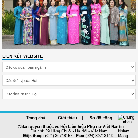
LIÊN KẾT WEBSITE
Trang chủ
Giới thiệu
Sơ đồ cổng
©Bản quyền thuộc về Hội Liên hiệp Phụ nữ Việt Nam
Địa chỉ: 39 Hàng Chuối - Hà Nội - Việt Nam
Điện thoại:
(024) 39718157 -
Fax:
(024) 39713143 -