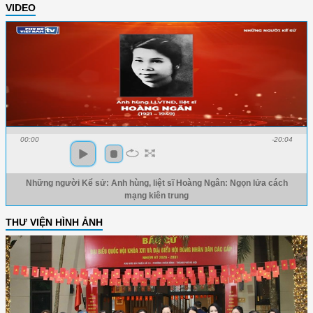
VIDEO
00:00
-20:04
Những người Kể sử: Anh hùng, liệt sĩ Hoàng Ngân: Ngọn lửa cách
mạng kiên trung
THƯ VIỆN HÌNH ẢNH