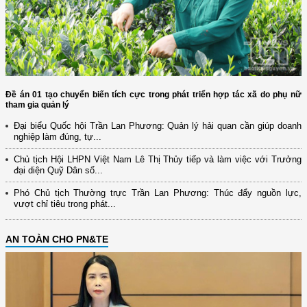
Đề án 01 tạo chuyển biến tích cực trong phát triển hợp tác xã do phụ nữ
tham gia quản lý
Đại biểu Quốc hội Trần Lan Phương: Quản lý hải quan cần giúp doanh
nghiệp làm đúng, tự...
Chủ tịch Hội LHPN Việt Nam Lê Thị Thủy tiếp và làm việc với Trưởng
đại diện Quỹ Dân số...
Phó Chủ tịch Thường trực Trần Lan Phương: Thúc đẩy nguồn lực,
vượt chỉ tiêu trong phát...
AN TOÀN CHO PN&TE