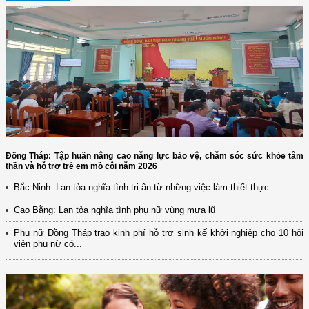
Đồng Tháp: Tập huấn nâng cao năng lực bảo vệ, chăm sóc sức khỏe tâm
thần và hỗ trợ trẻ em mồ côi năm 2026
Bắc Ninh: Lan tỏa nghĩa tình tri ân từ những việc làm thiết thực
Cao Bằng: Lan tỏa nghĩa tình phụ nữ vùng mưa lũ
Phụ nữ Đồng Tháp trao kinh phí hỗ trợ sinh kế khởi nghiệp cho 10 hội
viên phụ nữ có...