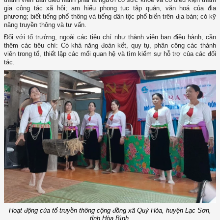
gia công tác xã hội; am hiểu phong tục tập quán, văn hoá của địa
phương; biết tiếng phổ thông và tiếng dân tộc phổ biến trên địa bàn; có kỹ
năng truyền thông và tư vấn.
Đối với tổ trưởng, ngoài các tiêu chí như thành viên ban điều hành, cần
thêm các tiêu chí: Có khả năng đoàn kết, quy tụ, phân công các thành
viên trong tổ, thiết lập các mối quan hệ và tìm kiếm sự hỗ trợ của các đối
tác.
Hoạt động của tổ truyền thông cộng đồng xã Quý Hòa, huyện Lạc Sơn,
tỉnh Hòa Bình.