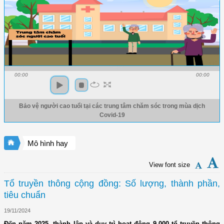
00:00
00:00
Bảo vệ người cao tuổi tại các trung tâm chăm sóc trong mùa dịch
Covid-19
Mô hình hay
View font size
Tổ truyền thông cộng đồng: Số lượng, thành phần,
tiêu chuẩn
19/11/2024
Đến năm 2025, thành lập và duy trì hoạt động 9.000 tổ truyền thông