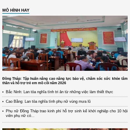
MÔ HÌNH HAY
Đồng Tháp: Tập huấn nâng cao năng lực bảo vệ, chăm sóc sức khỏe tâm
thần và hỗ trợ trẻ em mồ côi năm 2026
Bắc Ninh: Lan tỏa nghĩa tình tri ân từ những việc làm thiết thực
Cao Bằng: Lan tỏa nghĩa tình phụ nữ vùng mưa lũ
Phụ nữ Đồng Tháp trao kinh phí hỗ trợ sinh kế khởi nghiệp cho 10 hội
viên phụ nữ có...