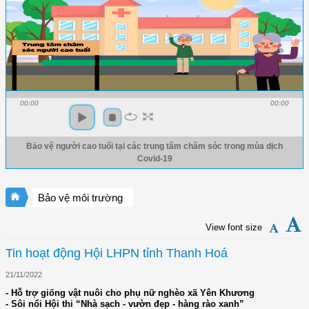
00:00
00:00
Bảo vệ người cao tuổi tại các trung tâm chăm sóc trong mùa dịch
Covid-19
Bảo vệ môi trường
View font size
Tin hoạt động Hội LHPN tỉnh Thanh Hoá
21/11/2022
- Hỗ trợ giống vật nuôi cho phụ nữ nghèo xã Yên Khương
- Sôi nổi Hội thi “Nhà sạch - vườn đẹp - hàng rào xanh”