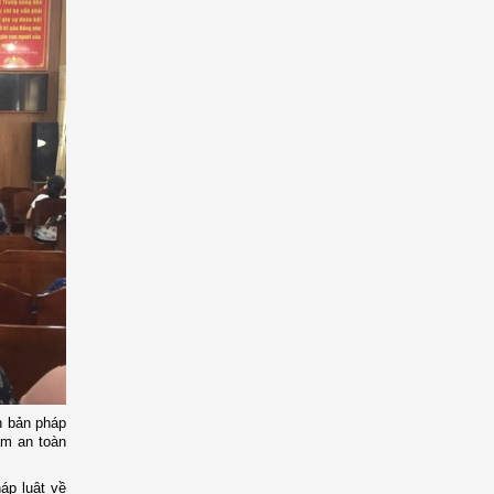
n bản pháp
ảm an toàn
áp luật về