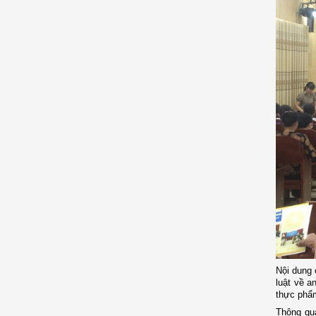
Nội dung 
luật về a
thực phẩm
Thông qua