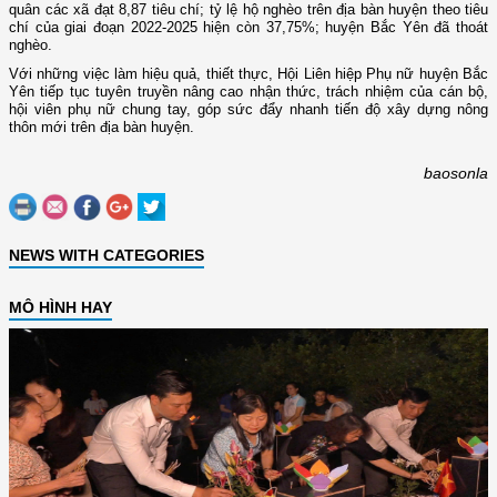
quân các xã đạt 8,87 tiêu chí; tỷ lệ hộ nghèo trên địa bàn huyện theo tiêu
chí của giai đoạn 2022-2025 hiện còn 37,75%; huyện Bắc Yên đã thoát
nghèo.
Với những việc làm hiệu quả, thiết thực, Hội Liên hiệp Phụ nữ huyện Bắc
Yên tiếp tục tuyên truyền nâng cao nhận thức, trách nhiệm của cán bộ,
hội viên phụ nữ chung tay, góp sức đẩy nhanh tiến độ xây dựng nông
thôn mới trên địa bàn huyện.
baosonla
NEWS WITH CATEGORIES
MÔ HÌNH HAY