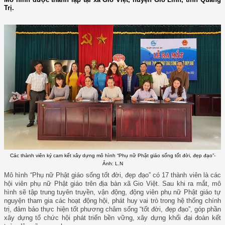
Trị.
Các thành viên ký cam kết xây dựng mô hình “Phụ nữ Phật giáo sống tốt đời, đẹp đạo”-
Ảnh: L.N
Mô hình “Phụ nữ Phật giáo sống tốt đời, đẹp đạo” có 17 thành viên là các
hội viên phụ nữ Phật giáo trên địa bàn xã Gio Việt. Sau khi ra mắt, mô
hình sẽ tập trung tuyên truyền, vận động, động viên phụ nữ Phật giáo tự
nguyện tham gia các hoạt động hội, phát huy vai trò trong hệ thống chính
trị, đảm bảo thực hiện tốt phương châm sống “tốt đời, đẹp đạo”, góp phần
xây dựng tổ chức hội phát triển bền vững, xây dựng khối đại đoàn kết