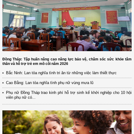
Đồng Tháp: Tập huấn nâng cao năng lực bảo vệ, chăm sóc sức khỏe tâm
thần và hỗ trợ trẻ em mồ côi năm 2026
Bắc Ninh: Lan tỏa nghĩa tình tri ân từ những việc làm thiết thực
Cao Bằng: Lan tỏa nghĩa tình phụ nữ vùng mưa lũ
Phụ nữ Đồng Tháp trao kinh phí hỗ trợ sinh kế khởi nghiệp cho 10 hội
viên phụ nữ có...