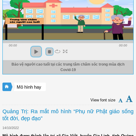
00:00
00:00
Bảo vệ người cao tuổi tại các trung tâm chăm sóc trong mùa dịch
Covid-19
Mô hình hay
View font size
Quảng Trị: Ra mắt mô hình “Phụ nữ Phật giáo sống
tốt đời, đẹp đạo”
14/10/2022
Mô hình được thành lập tại xã Gio Việt, huyện Gio Linh, tỉnh Quảng