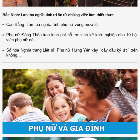
Bắc Ninh: Lan tỏa nghĩa tình tri ân từ những việc làm thiết thực
Cao Bằng: Lan tỏa nghĩa tình phụ nữ vùng mưa lũ
Phụ nữ Đồng Tháp trao kinh phí hỗ trợ sinh kế khởi nghiệp cho 10 hội
viên phụ nữ có...
Số hóa Nghĩa trang Liệt sĩ: Phụ nữ Hưng Yên xây "cây cầu ký ức" trên
không...