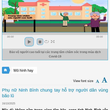
00:00
00:00
Bảo vệ người cao tuổi tại các trung tâm chăm sóc trong mùa dịch
Covid-19
Mô hình hay
View font size
Phụ nữ Ninh Bình chung tay hỗ trợ người dân vùng
bão lũ
16/10/2025
Mặc dù không nằm trong vùng tâm bão, song tỉnh Ninh Bình vẫn