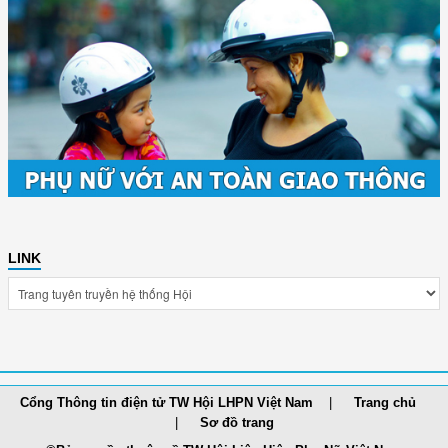
LINK
Cổng Thông tin điện tử TW Hội LHPN Việt Nam
Trang chủ
Sơ đồ trang