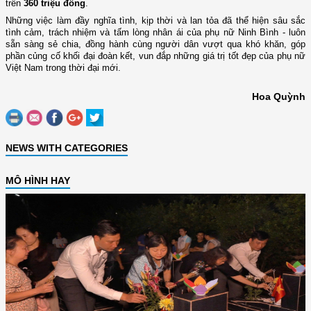
trên
360 triệu đồng
.
Những việc làm đầy nghĩa tình, kịp thời và lan tỏa đã thể hiện sâu sắc
tình cảm, trách nhiệm và tấm lòng nhân ái của phụ nữ Ninh Bình
- luôn
sẵn sàng sẻ chia, đồng hành cùng người dân vượt qua khó khăn, góp
phần củng cố khối đại đoàn kết, vun đắp những giá trị tốt đẹp của phụ nữ
Việt Nam trong thời đại mới.
Hoa Quỳnh
NEWS WITH CATEGORIES
MÔ HÌNH HAY