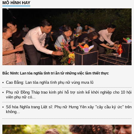
MÔ HÌNH HAY
Bắc Ninh: Lan tỏa nghĩa tình tri ân từ những việc làm thiết thực
Cao Bằng: Lan tỏa nghĩa tình phụ nữ vùng mưa lũ
Phụ nữ Đồng Tháp trao kinh phí hỗ trợ sinh kế khởi nghiệp cho 10 hội
viên phụ nữ có...
Số hóa Nghĩa trang Liệt sĩ: Phụ nữ Hưng Yên xây "cây cầu ký ức" trên
không...