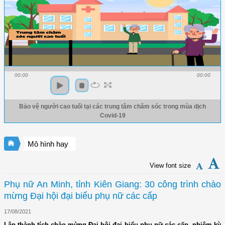
00:00
00:00
Bảo vệ người cao tuổi tại các trung tâm chăm sóc trong mùa dịch
Covid-19
Mô hình hay
View font size
Phụ nữ An Minh, tỉnh Kiên Giang: 30 công trình chào
mừng Đại hội đại biểu phụ nữ các cấp
17/08/2021
Lập thành tích chào mừng Đại hội đại biểu phụ nữ các cấp, nhiệm kỳ