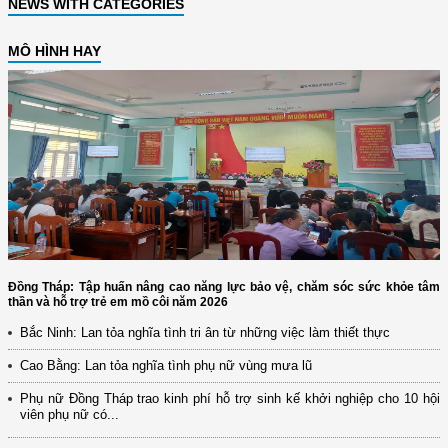
NEWS WITH CATEGORIES
MÔ HÌNH HAY
Đồng Tháp: Tập huấn nâng cao năng lực bảo vệ, chăm sóc sức khỏe tâm
thần và hỗ trợ trẻ em mồ côi năm 2026
Bắc Ninh: Lan tỏa nghĩa tình tri ân từ những việc làm thiết thực
Cao Bằng: Lan tỏa nghĩa tình phụ nữ vùng mưa lũ
Phụ nữ Đồng Tháp trao kinh phí hỗ trợ sinh kế khởi nghiệp cho 10 hội
viên phụ nữ có...